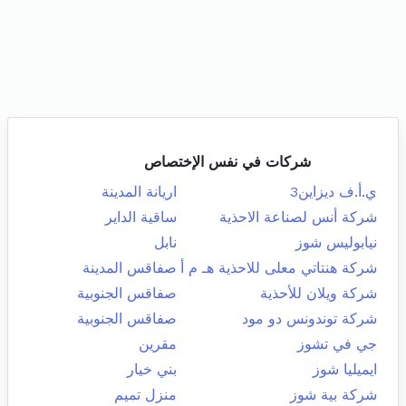
شركات في نفس الإختصاص
ي.أ.ف ديزاين3
اريانة المدينة
شركة أنس لصناعة الاحذية
ساقية الداير
نيابوليس شوز
نابل
شركة هنتاتي معلى للاحذية هـ م أ
صفاقس المدينة
شركة ويلان للأحذية
صفاقس الجنوبية
شركة توندونس دو مود
صفاقس الجنوبية
جي في تشوز
مقرين
ايميليا شوز
بني خيار
شركة بية شوز
منزل تميم