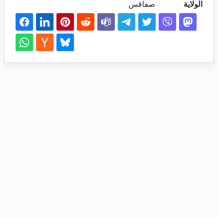
الولاية
صفاقس