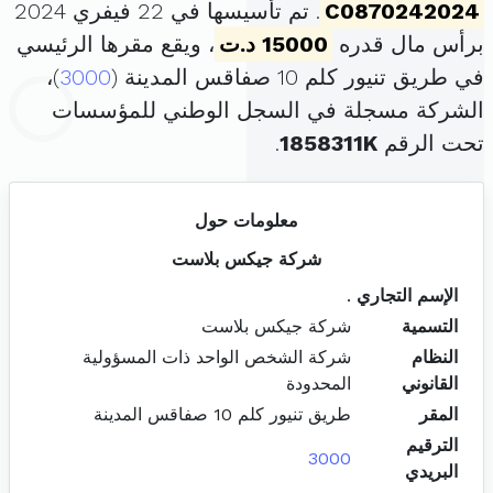
C0870242024
. تم تأسيسها في 22 فيفري 2024
برأس مال قدره
15000 د.ت
، ويقع مقرها الرئيسي
في طريق تنيور كلم 10 صفاقس المدينة (
3000
)،
الشركة مسجلة في السجل الوطني للمؤسسات
تحت الرقم
1858311K
.
معلومات حول
شركة جيكس بلاست
الإسم التجاري
.
التسمية
شركة جيكس بلاست
النظام
شركة الشخص الواحد ذات المسؤولية
القانوني
المحدودة
المقر
طريق تنيور كلم 10 صفاقس المدينة
الترقيم
3000
البريدي