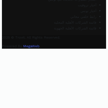
أخبار تروفيت
أخبار تونس
رابط خلفي مجاني
قائمة الشركات الأهلية المحلية
قائمة الشركات الأهلية الجهوية
2025 © Trovit. All Rights Reserved.
Powered By
MegaWeb
.