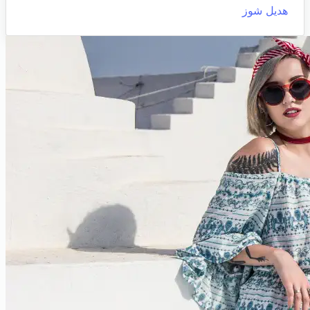
هديل شوز