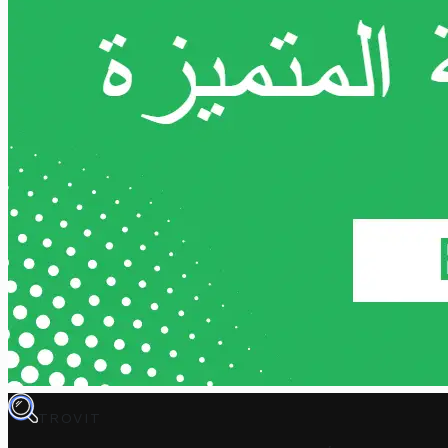
TROVIT