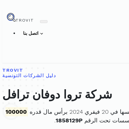
TROVIT
اتصل بنا
TROVIT
دليل الشركات التونسية
شركة تروا دوفان ترافل
ري 2024 برأس مال قدره
100000
ؤسسات تحت الرقم
1858129P
.