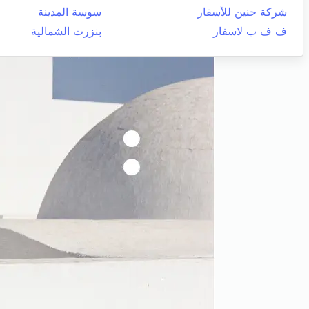
شركة حنين للأسفار
سوسة المدينة
ف ف ب لاسفار
بنزرت الشمالية