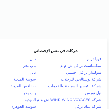
شركات في نفس الإختصاص
فوياجرام
نابل
ميكساست ترافل ش م م
باب بحر
سوليدار ترافل أجنسي
نابل
شركة نوستالجي للرحلات
سوسة المدينة
شركة التيسير للسياحة والخدمات
صفاقس المدينة
نيل تورس
باب بحر
شركة WIND WING VOYAGES ش م م
المهدية
شركة تينك ترفل
سوسة الجوهرة