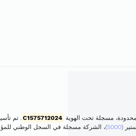
محدودة، مسجلة تحت الهوية
C1575712024
. تم تأسيسها في 20 فيف
تير (
5000
)، الشركة مسجلة في السجل الوطني للم