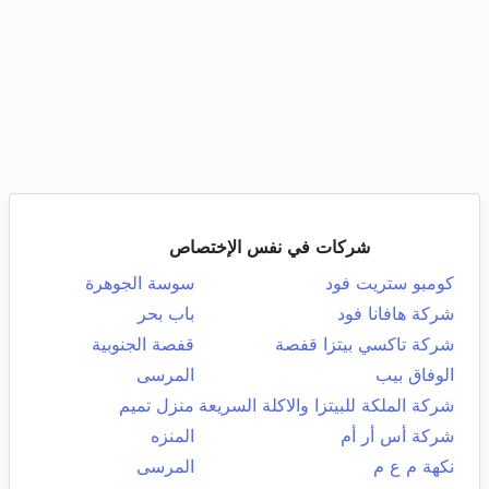
شركات في نفس الإختصاص
كومبو ستريت فود
سوسة الجوهرة
شركة هافانا فود
باب بحر
شركة تاكسي بيتزا قفصة
قفصة الجنوبية
الوفاق بيب
المرسى
شركة الملكة للبيتزا والاكلة السريعة
منزل تميم
شركة أس أر أم
المنزه
نكهة م ع م
المرسى