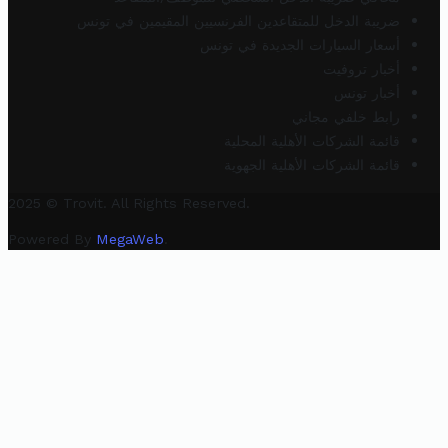
ضريبة الدخل للمتقاعدين الفرنسيين المقيمين في تونس
أسعار السيارات الجديدة في تونس
أخبار تروفيت
أخبار تونس
رابط خلفي مجاني
قائمة الشركات الأهلية المحلية
قائمة الشركات الأهلية الجهوية
2025 © Trovit. All Rights Reserved.
Powered By
MegaWeb
.