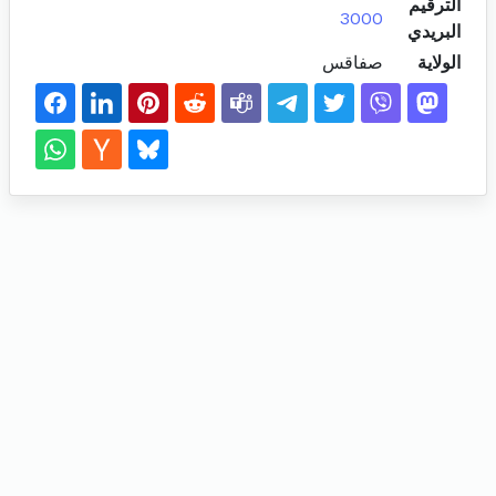
الترقيم
3000
البريدي
الولاية
صفاقس