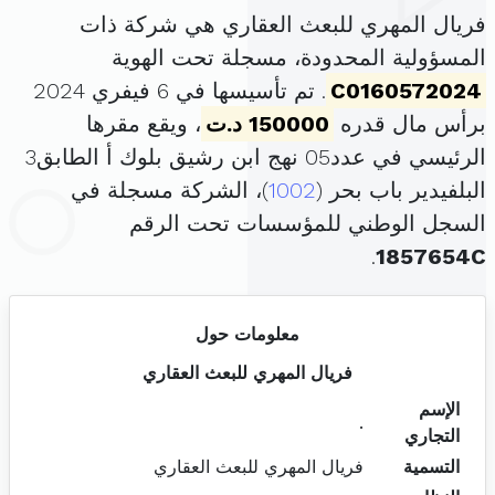
فريال المهري للبعث العقاري هي شركة ذات
المسؤولية المحدودة، مسجلة تحت الهوية
C0160572024
. تم تأسيسها في 6 فيفري 2024
برأس مال قدره
150000 د.ت
، ويقع مقرها
الرئيسي في عدد05 نهج ابن رشيق بلوك أ الطابق3
البلفيدير باب بحر (
1002
)، الشركة مسجلة في
السجل الوطني للمؤسسات تحت الرقم
.
1857654C
معلومات حول
فريال المهري للبعث العقاري
الإسم
.
التجاري
التسمية
فريال المهري للبعث العقاري