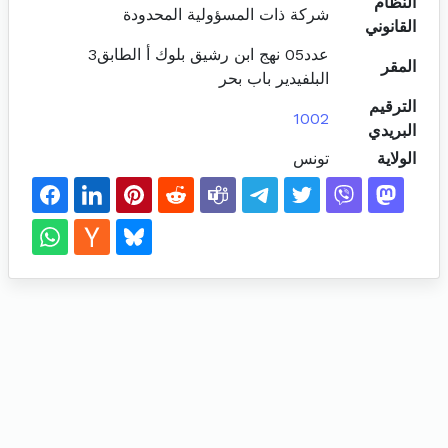
النظام
شركة ذات المسؤولية المحدودة
القانوني
عدد05 نهج ابن رشيق بلوك أ الطابق3
المقر
البلفيدير باب بحر
الترقيم
1002
البريدي
الولاية
تونس