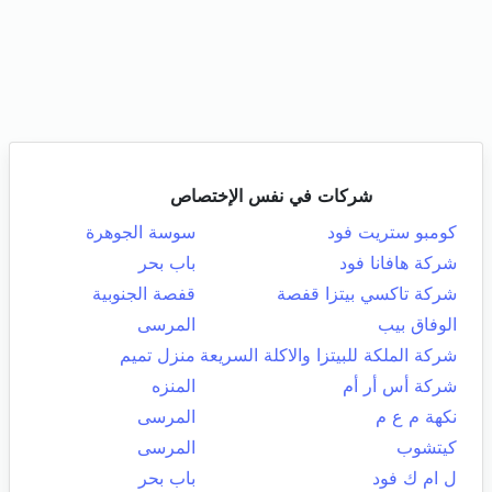
شركات في نفس الإختصاص
كومبو ستريت فود
سوسة الجوهرة
شركة هافانا فود
باب بحر
شركة تاكسي بيتزا قفصة
قفصة الجنوبية
الوفاق بيب
المرسى
شركة الملكة للبيتزا والاكلة السريعة
منزل تميم
شركة أس أر أم
المنزه
نكهة م ع م
المرسى
كيتشوب
المرسى
ل ام ك فود
باب بحر