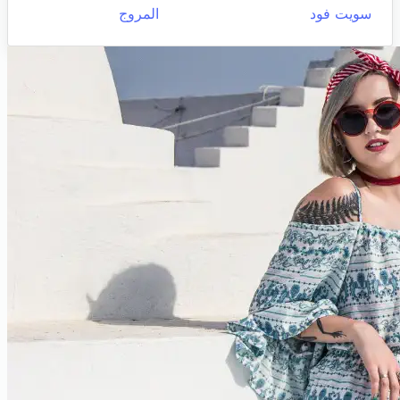
سويت فود
المروج