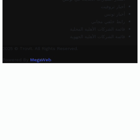
أخبار تروفيت
أخبار تونس
رابط خلفي مجاني
قائمة الشركات الأهلية المحلية
قائمة الشركات الأهلية الجهوية
2025 © Trovit. All Rights Reserved.
Powered By
MegaWeb
.