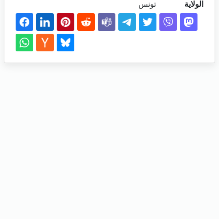
الولاية
تونس