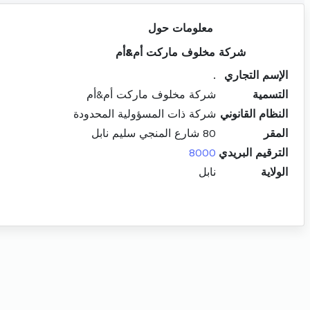
معلومات حول
شركة مخلوف ماركت أم&أم
الإسم التجاري
.
التسمية
شركة مخلوف ماركت أم&أم
النظام القانوني
شركة ذات المسؤولية المحدودة
المقر
80 شارع المنجي سليم نابل
الترقيم البريدي
8000
الولاية
نابل