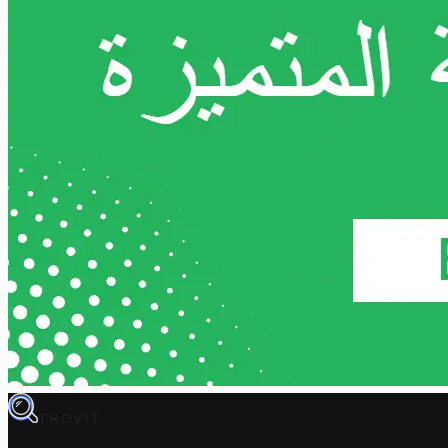
TROVIT