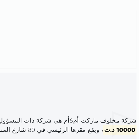
شركة مخلوف ماركت أم&أم هي شركة ذات المسؤولية
10000 د.ت
، ويقع مقرها الرئيسي في 80 شارع المنجي سليم نابل (