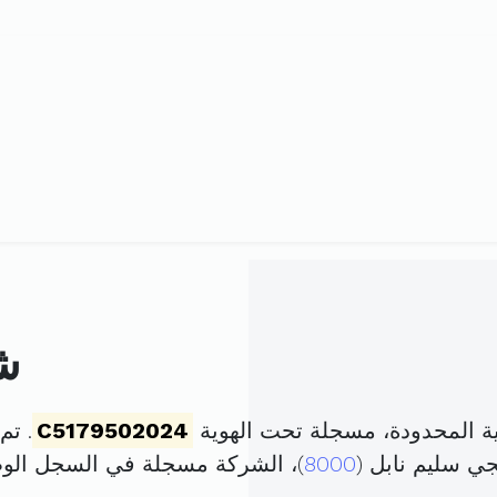
ش
 المحدودة، مسجلة تحت الهوية
C5179502024
. تم تأسي
8000
)، الشركة مسجلة في السجل ال