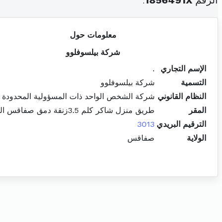
الرقم
1856491X
.
معلومات حول
شركة بيلسوفلوو
الإسم التجاري
.
التسمية
شركة بيلسوفلوو
النظام القانوني
شركة الشخص الواحد ذات المسؤولية المحدودة
المقر
طريق منزل شاكر كلم 3.5زنقة دمق صفاقس الجنوبية
الترقيم البريدي
3013
الولاية
صفاقس