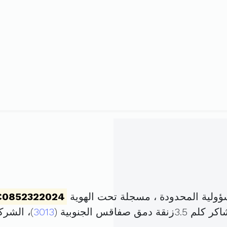
ولية المحدودة ، مسجلة تحت الهوية
C0852322024
قس الجنوبية (
3013
)، الشر