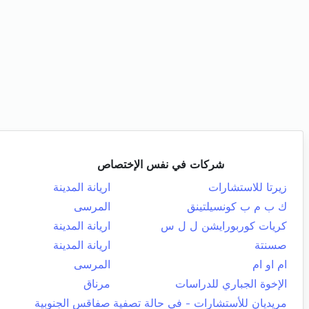
شركات في نفس الإختصاص
زيرتا للاستشارات
اريانة المدينة
ك ب م ب كونسيلتينق
المرسى
كريات كوربورايشن ل ل س
اريانة المدينة
صسنتة
اريانة المدينة
ام او ام
المرسى
الإخوة الجباري للدراسات
مرناق
مريديان للأستشارات - في حالة تصفية
صفاقس الجنوبية