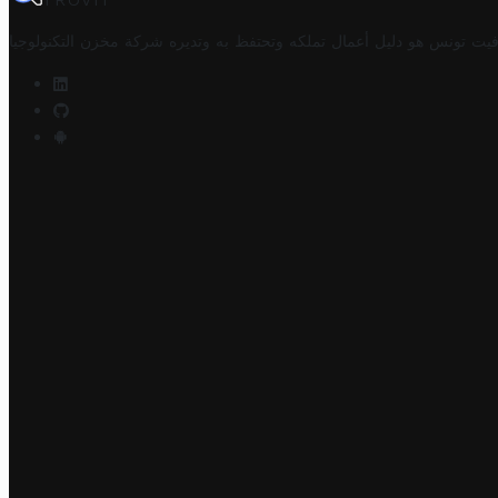
TROVIT
فيت تونس هو دليل أعمال تملكه وتحتفظ به وتديره
شركة مخزن التكنولوجيا