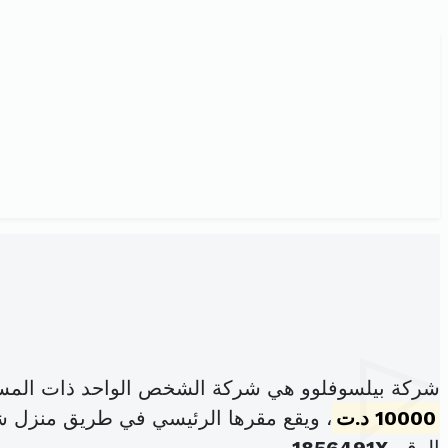
شركة بيلسوفلوو هي شركة الشخص الواحد ذات المسؤ
10000 د.ت
، ويقع مقرها الرئيسي في طريق منزل شاكر كلم 3.5زنقة دمق صفا