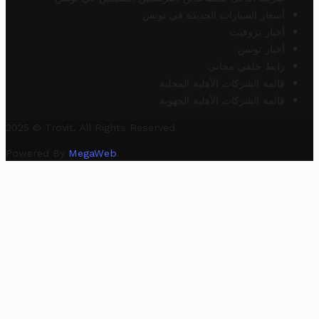
أسعار السيارات الجديدة في تونس
أخبار تروفيت
أخبار تونس
رابط خلفي مجاني
قائمة الشركات الأهلية المحلية
قائمة الشركات الأهلية الجهوية
2025 © Trovit. All Rights Reserved.
Powered By
MegaWeb
.