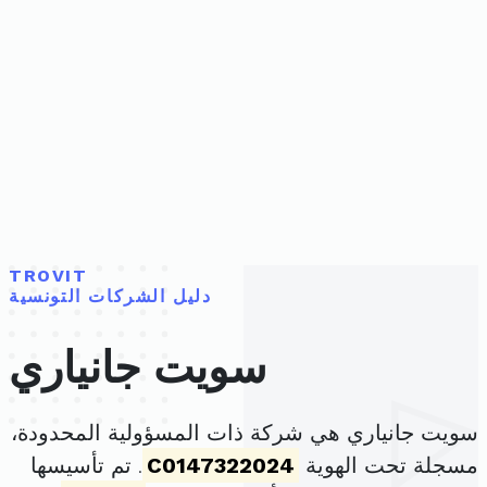
TROVIT
دليل الشركات التونسية
سويت جانياري
سويت جانياري هي شركة ذات المسؤولية المحدودة،
مسجلة تحت الهوية
C0147322024
. تم تأسيسها