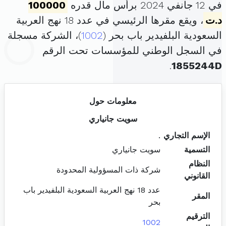
في 12 جانفي 2024 برأس مال قدره
100000
د.ت
، ويقع مقرها الرئيسي في عدد 18 نهج العربية
السعودية البلفيدير باب بحر (
1002
)، الشركة مسجلة
في السجل الوطني للمؤسسات تحت الرقم
.
1855244D
معلومات حول
سويت جانياري
الإسم التجاري
.
التسمية
سويت جانياري
النظام
شركة ذات المسؤولية المحدودة
القانوني
عدد 18 نهج العربية السعودية البلفيدير باب
المقر
بحر
الترقيم
1002