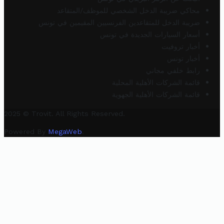
محاكي ضريبة الدخل الشخصي للموظف/المتقاعد
ضريبة الدخل للمتقاعدين الفرنسيين المقيمين في تونس
أسعار السيارات الجديدة في تونس
أخبار تروفيت
أخبار تونس
رابط خلفي مجاني
قائمة الشركات الأهلية المحلية
قائمة الشركات الأهلية الجهوية
2025 © Trovit. All Rights Reserved.
Powered By
MegaWeb
.