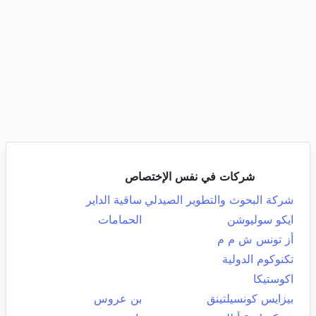
شركات في نفس الإختصاص
شركة البحوث والتطوير الصيدلي
ساقية الداير
ايكو سوليوشن
الحمامات
أز تونس ش م م
تكنوكوم الدولية
اكوستيكا
بيزايس كونسيلتينق
بن عروس