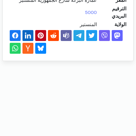
المقر
عمارة البركة شارع الجمهورية المنستير
الترقيم
5000
البريدي
الولاية
المنستير