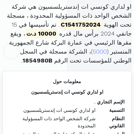
او لداري كونسي ات إندستريلسسيون هي شركة
الشخص الواحد ذات المسؤولية المحدودة ، مسجلة
تحت الهوية
C1541752024
. تم تأسيسها في 15
جانفي 2024 برأس مال قدره
10000 د.ت
، ويقع
مقرها الرئيسي في عمارة البركة شارع الجمهورية
المنستير (
5000
)، الشركة مسجلة في السجل
الوطني للمؤسسات تحت الرقم
1854980B
.
معلومات حول
او لداري كونسي ات إندستريلسسيون
الإسم التجاري
.
التسمية
او لداري كونسي ات إندستريلسسيون
النظام
شركة الشخص الواحد ذات المسؤولية
القانوني
المحدودة