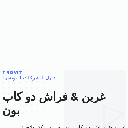
TROVIT
دليل الشركات التونسية
غرين & فراش دو كاب
بون
غرين & فراش دو كاب بون هي شركة فلاحية،