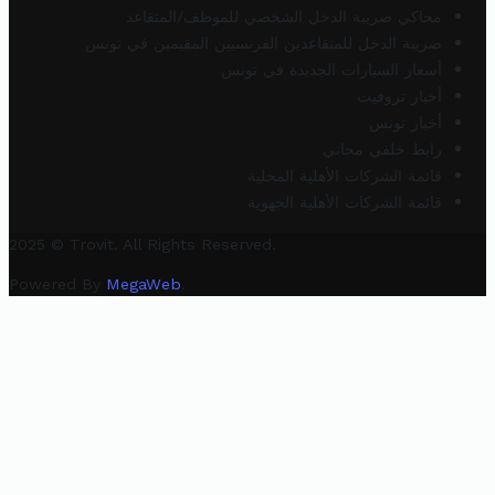
محاكي ضريبة الدخل الشخصي للموظف/المتقاعد
ضريبة الدخل للمتقاعدين الفرنسيين المقيمين في تونس
أسعار السيارات الجديدة في تونس
أخبار تروفيت
أخبار تونس
رابط خلفي مجاني
قائمة الشركات الأهلية المحلية
قائمة الشركات الأهلية الجهوية
2025 © Trovit. All Rights Reserved.
Powered By
MegaWeb
.