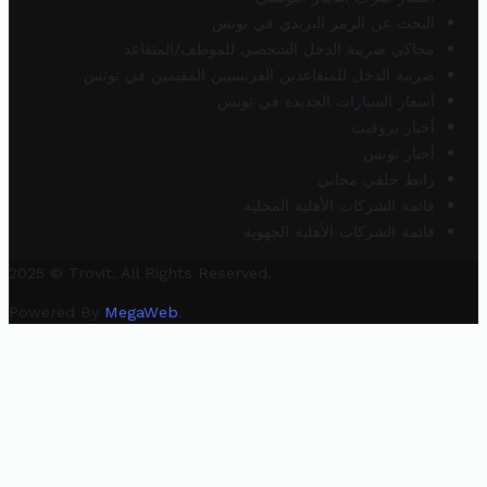
البحث عن الرمز البريدي في تونس
محاكي ضريبة الدخل الشخصي للموظف/المتقاعد
ضريبة الدخل للمتقاعدين الفرنسيين المقيمين في تونس
أسعار السيارات الجديدة في تونس
أخبار تروفيت
أخبار تونس
رابط خلفي مجاني
قائمة الشركات الأهلية المحلية
قائمة الشركات الأهلية الجهوية
2025 © Trovit. All Rights Reserved.
Powered By
MegaWeb
.