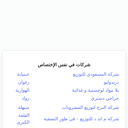
شركات في نفس الإختصاص
شركة المسعودي للتوزيع
جبنيانة
دريدوليو
زغوان
بلا مواد لوجستية و غذائية
الهوارية
جراحي دستري
رواد
شركة البرج لتوزيع المشروبات
منيهلة
القلعة
شركة م اند د للتوزيع - في طور التصفية
الكبرى