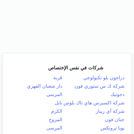
شركات في نفس الإختصاص
دراجون بلو تكنولوجي
قربة
شركة ك س ستوري فون
دار شعبان الفهري
دجوتيك
المرسى
شركة اكسبرس هاي تاك بلوس
نابل
شركة أي ريبار
الكرم
جنان فون
المروج
يوبا ترونكس
المرسى