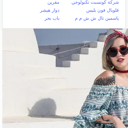
شركة كونسبت تكنولوجي
مقرين
قلوبال فون بليس
دوار هيشر
ياسمين تال ش ش م م
باب بحر