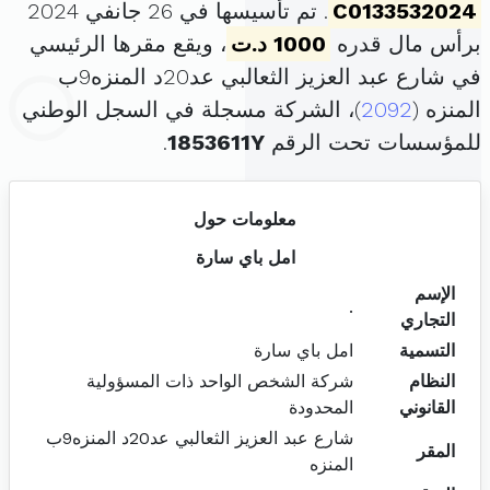
C0133532024
. تم تأسيسها في 26 جانفي 2024
برأس مال قدره
1000 د.ت
، ويقع مقرها الرئيسي
في شارع عبد العزيز الثعالبي عد20د المنزه9ب
المنزه (
2092
)، الشركة مسجلة في السجل الوطني
للمؤسسات تحت الرقم
1853611Y
.
معلومات حول
امل باي سارة
الإسم
.
التجاري
التسمية
امل باي سارة
النظام
شركة الشخص الواحد ذات المسؤولية
القانوني
المحدودة
شارع عبد العزيز الثعالبي عد20د المنزه9ب
المقر
المنزه