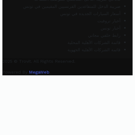
ضريبة الدخل للمتقاعدين الفرنسيين المقيمين في تونس
أسعار السيارات الجديدة في تونس
أخبار تروفيت
أخبار تونس
رابط خلفي مجاني
قائمة الشركات الأهلية المحلية
قائمة الشركات الأهلية الجهوية
2025 © Trovit. All Rights Reserved.
Powered By
MegaWeb
.