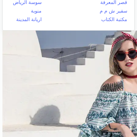
قصر المعرفة
سوسة الرياض
سفير ش م م
منوبة
مكتبة الكتاب
اريانة المدينة