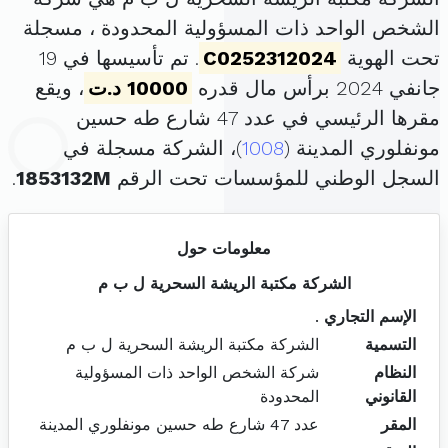
الشخص الواحد ذات المسؤولية المحدودة ، مسجلة
تحت الهوية
C0252312024
. تم تأسيسها في 19
جانفي 2024 برأس مال قدره
10000 د.ت
، ويقع
مقرها الرئيسي في عدد 47 شارع طه حسين
مونفلوري المدينة (
1008
)، الشركة مسجلة في
السجل الوطني للمؤسسات تحت الرقم
1853132M
.
معلومات حول
الشركة مكتبة الريشة السحرية ل ب م
الإسم التجاري
.
التسمية
الشركة مكتبة الريشة السحرية ل ب م
النظام
شركة الشخص الواحد ذات المسؤولية
القانوني
المحدودة
المقر
عدد 47 شارع طه حسين مونفلوري المدينة