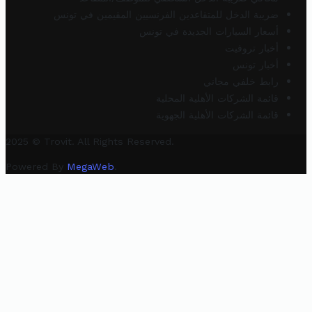
ضريبة الدخل للمتقاعدين الفرنسيين المقيمين في تونس
أسعار السيارات الجديدة في تونس
أخبار تروفيت
أخبار تونس
رابط خلفي مجاني
قائمة الشركات الأهلية المحلية
قائمة الشركات الأهلية الجهوية
2025 © Trovit. All Rights Reserved.
Powered By
MegaWeb
.