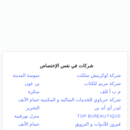
شركات في نفس الإختصاص
شركة لوكرنيش سلكت
سوسة المدينة
شركة مريم للكتاب
بن عون
م ب أ للف
سكرة
شركة حرباوي للخدمات المثالية و المكتبية
حمام الأنف
ليدر آي آند بي
التحرير
TOP BUREAUTIQUE
منزل بورقيبة
فيروز للأدوات و التزويق
حمام الأنف