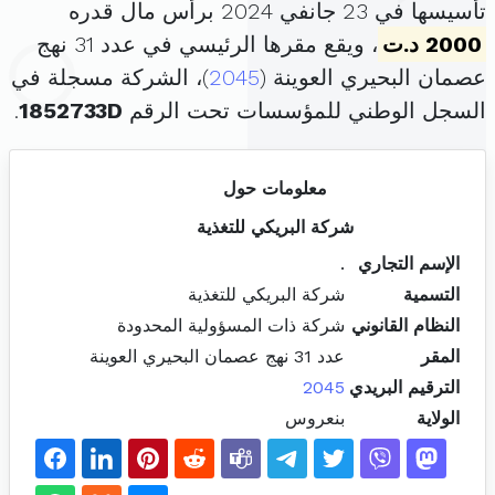
تأسيسها في 23 جانفي 2024 برأس مال قدره
2000 د.ت
، ويقع مقرها الرئيسي في عدد 31 نهج
عصمان البحيري العوينة (
2045
)، الشركة مسجلة في
السجل الوطني للمؤسسات تحت الرقم
1852733D
.
معلومات حول
شركة البريكي للتغذية
الإسم التجاري
.
التسمية
شركة البريكي للتغذية
النظام القانوني
شركة ذات المسؤولية المحدودة
المقر
عدد 31 نهج عصمان البحيري العوينة
الترقيم البريدي
2045
الولاية
بنعروس