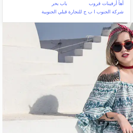
أهأ أرفينات قروب
باب بحر
شركة الجنوب ا ب ج للتجارة
قبلي الجنوبية