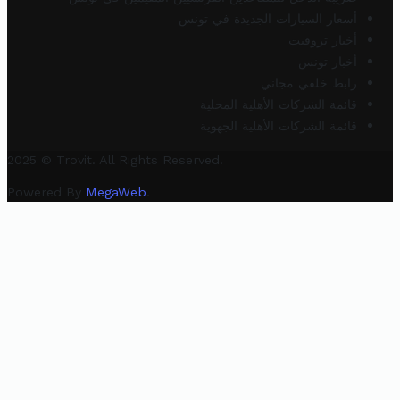
أسعار السيارات الجديدة في تونس
أخبار تروفيت
أخبار تونس
رابط خلفي مجاني
قائمة الشركات الأهلية المحلية
قائمة الشركات الأهلية الجهوية
2025 © Trovit. All Rights Reserved.
Powered By
MegaWeb
.