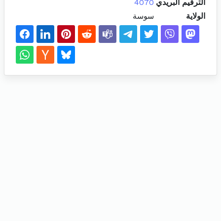
الترقيم البريدي
4070
الولاية
سوسة