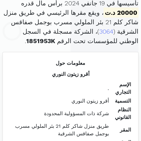
تأسيسها في 19 جانفي 2024 برأس مال قدره
20000 د.ت
، ويقع مقرها الرئيسي في طريق منزل
شاكر كلم 21 بئر الملولي مسرب بوجمل صفاقس
الشرقية (
3064
)، الشركة مسجلة في السجل
الوطني للمؤسسات تحت الرقم
1851953K
.
معلومات حول
أقرو زيتون النوري
الإسم
.
التجاري
التسمية
أقرو زيتون النوري
النظام
شركة ذات المسؤولية المحدودة
القانوني
طريق منزل شاكر كلم 21 بئر الملولي مسرب
المقر
بوجمل صفاقس الشرقية