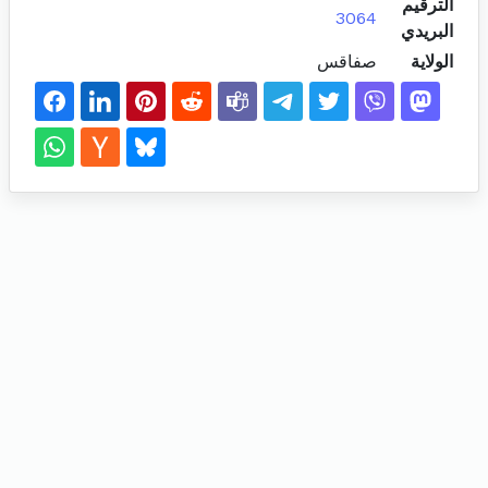
الترقيم
3064
البريدي
الولاية
صفاقس