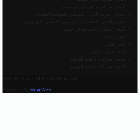
البحث عن الرمز البريدي في تونس
محاكي ضريبة الدخل الشخصي للموظف/المتقاعد
ضريبة الدخل للمتقاعدين الفرنسيين المقيمين في تونس
أسعار السيارات الجديدة في تونس
أخبار تروفيت
أخبار تونس
رابط خلفي مجاني
قائمة الشركات الأهلية المحلية
قائمة الشركات الأهلية الجهوية
2025 © Trovit. All Rights Reserved.
Powered By
MegaWeb
.