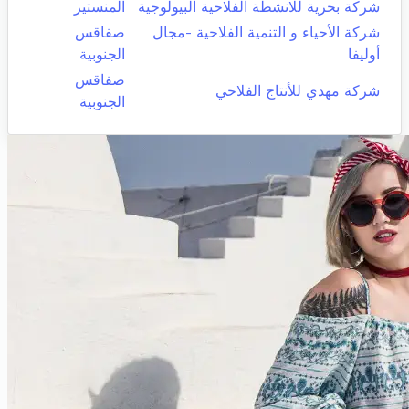
شركة بحرية للانشطة الفلاحية البيولوجية
المنستير
شركة الأحياء و التنمية الفلاحية -مجال
صفاقس
أوليفا
الجنوبية
صفاقس
شركة مهدي للأنتاج الفلاحي
الجنوبية