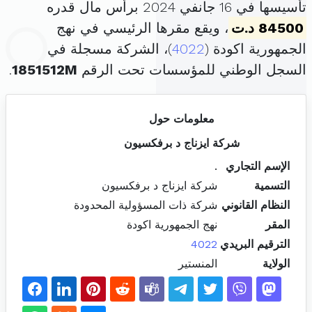
تأسيسها في 16 جانفي 2024 برأس مال قدره
84500 د.ت
، ويقع مقرها الرئيسي في نهج
الجمهورية اكودة (
4022
)، الشركة مسجلة في
السجل الوطني للمؤسسات تحت الرقم
1851512M
.
معلومات حول
شركة ايزناج د برفكسيون
الإسم التجاري
.
التسمية
شركة ايزناج د برفكسيون
النظام القانوني
شركة ذات المسؤولية المحدودة
المقر
نهج الجمهورية اكودة
الترقيم البريدي
4022
الولاية
المنستير