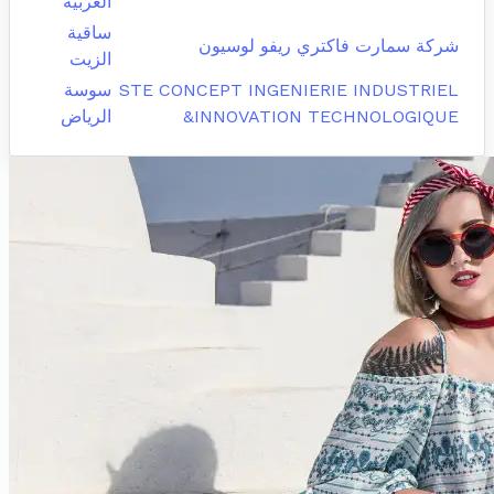
الغربية
ساقية
شركة سمارت فاكتري ريفو لوسيون
الزيت
STE CONCEPT INGENIERIE INDUSTRIEL
سوسة
&INNOVATION TECHNOLOGIQUE
الرياض