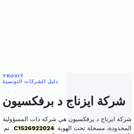
TROVIT
دليل الشركات التونسية
شركة ايزناج د برفكسيون
شركة ايزناج د برفكسيون هي شركة ذات المسؤولية
المحدودة، مسجلة تحت الهوية
C1526922024
. تم