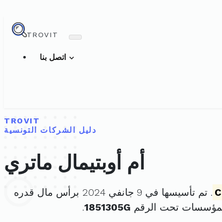
TROVIT
اتصل بنا
TROVIT
دليل الشركات التونسية
أم أوبتيمال ماتري
C
. تم تأسيسها في 9 جانفي 2024 برأس مال قدره
لمؤسسات تحت الرقم
1851305G
.