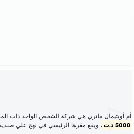
أم أوبتيمال ماتري هي شركة الشخص الواحد ذات المس
5000 د.ت
، ويقع مقرها الرئيسي في نهج علي صنديد 