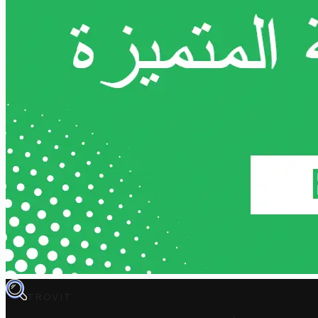
TROVIT