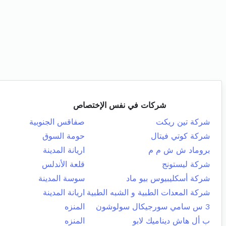
شركات في نفس الإختصاص
شركة تين ريكت
صفاقس الجنوبية
شركة كوتي فيتال
حومة السوق
بروماد ش ش م م
اريانة المدينة
شركة ليستونج
قلعة الأندلس
شركة أسكليبيوس بيو ماد
سوسة المدينة
شركة المعدات الطبية و الشبه الطبية
اريانة المدينة
3 س سامي سورجيكال سولوشون
المنزه
ب أل هاش ديناميك لابو
المنزه