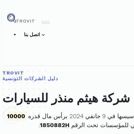
TROVIT
اتصل بنا
TROVIT
دليل الشركات التونسية
شركة هيثم منذر للسيارات
ي 9 جانفي 2024 برأس مال قدره
10000
ني للمؤسسات تحت الرقم
1850882H
.