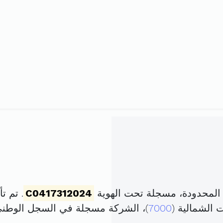
المحدودة، مسجلة تحت الهوية
C0417312024
. تم تأسيسها ف
الشمالية (
7000
)، الشركة مسجلة في السجل الوط