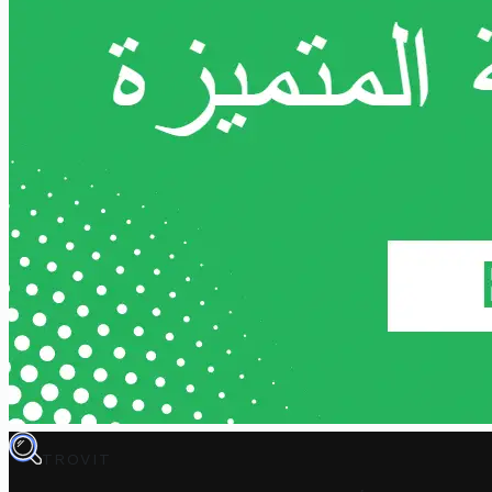
TROVIT