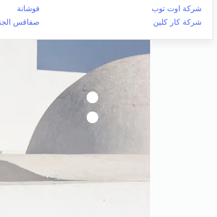
شركة اوت توب
فوشانة
شركة كار كلين
صفاقس الجنو