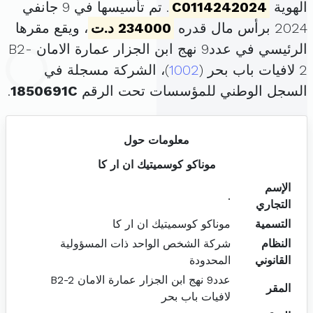
الهوية
C0114242024
. تم تأسيسها في 9 جانفي
2024 برأس مال قدره
234000 د.ت
، ويقع مقرها
الرئيسي في عدد9 نهج ابن الجزار عمارة الامان B2-
2 لافيات باب بحر (
1002
)، الشركة مسجلة في
السجل الوطني للمؤسسات تحت الرقم
1850691C
.
معلومات حول
موناكو كوسميتيك ان ار كا
الإسم
.
التجاري
التسمية
موناكو كوسميتيك ان ار كا
النظام
شركة الشخص الواحد ذات المسؤولية
القانوني
المحدودة
عدد9 نهج ابن الجزار عمارة الامان B2-2
المقر
لافيات باب بحر