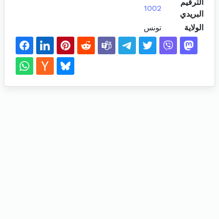
الترقيم
1002
البريدي
الولاية
تونس