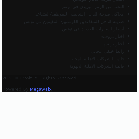
البحث عن الرمز البريدي في تونس
محاكي ضريبة الدخل الشخصي للموظف/المتقاعد
ضريبة الدخل للمتقاعدين الفرنسيين المقيمين في تونس
أسعار السيارات الجديدة في تونس
أخبار تروفيت
أخبار تونس
رابط خلفي مجاني
قائمة الشركات الأهلية المحلية
قائمة الشركات الأهلية الجهوية
2025 © Trovit. All Rights Reserved.
Powered By
MegaWeb
.