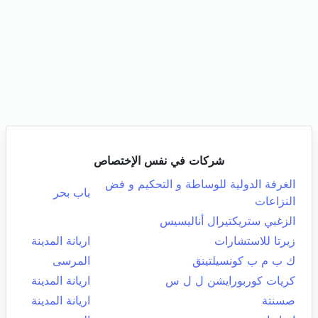
شركات في نفس الإختصاص
الغرفة الدولية للوساطة و التحكيم و فض
باب بحر
النزاعات
الزغبي ستريكتيرال أناليسيس
زيرتا للاستشارات
اريانة المدينة
ك ب م ب كونسيلتينق
المرسى
كريات كوربورايشن ل ل س
اريانة المدينة
صسنتة
اريانة المدينة