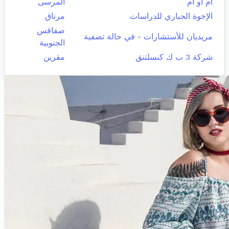
ام او ام
المرسى
الإخوة الجباري للدراسات
مرناق
صفاقس
مريديان للأستشارات - في حالة تصفية
الجنوبية
شركة 3 ب ك كنسلتنق
مقرين