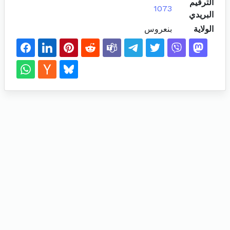
الترقيم
1073
البريدي
الولاية
بنعروس