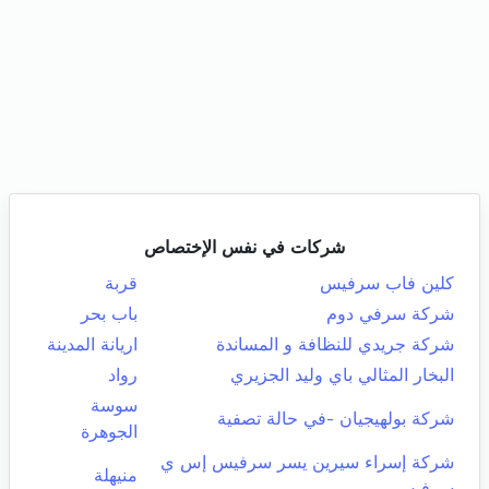
شركات في نفس الإختصاص
كلين فاب سرفيس
قربة
شركة سرفي دوم
باب بحر
شركة جريدي للنظافة و المساندة
اريانة المدينة
البخار المثالي باي وليد الجزيري
رواد
سوسة
شركة بولهيجيان -في حالة تصفية
الجوهرة
شركة إسراء سيرين يسر سرفيس إس ي
منيهلة
سرفيس