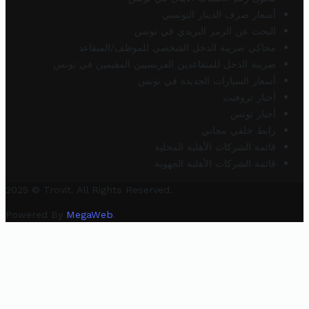
أسعار صرف الدينار التونسي
البحث عن الرمز البريدي في تونس
محاكي ضريبة الدخل الشخصي للموظف/المتقاعد
ضريبة الدخل للمتقاعدين الفرنسيين المقيمين في تونس
أسعار السيارات الجديدة في تونس
أخبار تروفيت
أخبار تونس
رابط خلفي مجاني
قائمة الشركات الأهلية المحلية
قائمة الشركات الأهلية الجهوية
2025 © Trovit. All Rights Reserved.
Powered By
MegaWeb
.