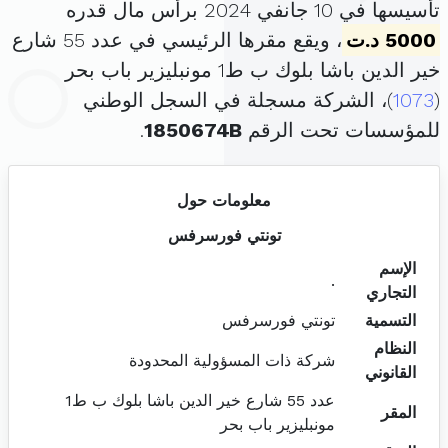
تأسيسها في 10 جانفي 2024 برأس مال قدره
5000 د.ت
، ويقع مقرها الرئيسي في عدد 55 شارع
خير الدين باشا بلوك ب ط1 مونبليزير باب بحر
(
1073
)، الشركة مسجلة في السجل الوطني
للمؤسسات تحت الرقم
1850674B
.
معلومات حول
تونتي فورسرفس
الإسم
.
التجاري
التسمية
تونتي فورسرفس
النظام
شركة ذات المسؤولية المحدودة
القانوني
عدد 55 شارع خير الدين باشا بلوك ب ط1
المقر
مونبليزير باب بحر