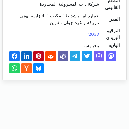
النظام
شركة ذات المسؤولية المحدودة
القانوني
عمارة ابن رشد ط1 مكتب 1-4 زاوية نهجي
المقر
تازركة و غرة جوان مقرين
الترقيم
2033
البريدي
الولاية
بنعروس