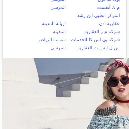
م ك آنفست
المرسى
المركز الطبي ابن رشد
عقارية آدن
اريانة المدينة
شركة م ر العقارية
المدينة
شركة بي اس كا للخدمات
سوسة الرياض
س ل ا س ت العقارية
المرسى