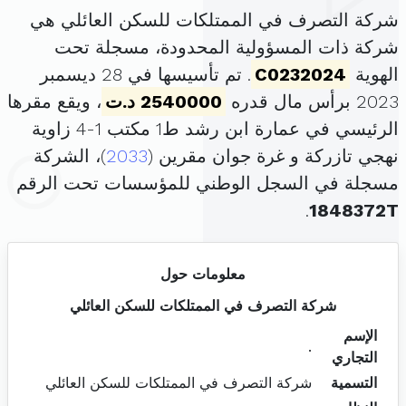
شركة التصرف في الممتلكات للسكن العائلي هي
شركة ذات المسؤولية المحدودة، مسجلة تحت
الهوية
C0232024
. تم تأسيسها في 28 ديسمبر
2023 برأس مال قدره
2540000 د.ت
، ويقع مقرها
الرئيسي في عمارة ابن رشد ط1 مكتب 1-4 زاوية
نهجي تازركة و غرة جوان مقرين (
2033
)، الشركة
مسجلة في السجل الوطني للمؤسسات تحت الرقم
.
1848372T
معلومات حول
شركة التصرف في الممتلكات للسكن العائلي
الإسم
.
التجاري
التسمية
شركة التصرف في الممتلكات للسكن العائلي