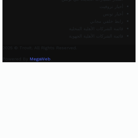
أخبار تروفيت
أخبار تونس
رابط خلفي مجاني
قائمة الشركات الأهلية المحلية
قائمة الشركات الأهلية الجهوية
2025 © Trovit. All Rights Reserved.
Powered By
MegaWeb
.