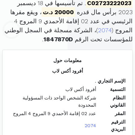
C02723222023
. تم تأسيسها في 18 ديسمبر
2023 برأس مال قدره
20000 د.ت
، ويقع مقرها
الرئيسي في عدد 02 إقامة الأحمدي 9 المروج 4
المروج (
2074
)، الشركة مسجلة في السجل الوطني
للمؤسسات تحت الرقم
1847870D
.
معلومات حول
أفرود أكس لاب
الإسم التجاري
.
التسمية
أفرود أكس لاب
النظام
شركة الشخص الواحد ذات المسؤولية
القانوني
المحدودة
المقر
عدد 02 إقامة الأحمدي 9 المروج 4 المروج
الترقيم
2074
البريدي