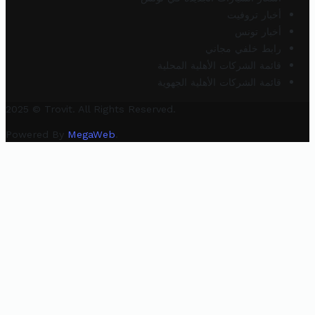
أخبار تروفيت
أخبار تونس
رابط خلفي مجاني
قائمة الشركات الأهلية المحلية
قائمة الشركات الأهلية الجهوية
2025 © Trovit. All Rights Reserved.
Powered By
MegaWeb
.