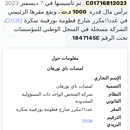
C01716812023
. تم تأسيسها في 7 ديسمبر 2023
برأس مال قدره
1000 د.ت
، ويقع مقرها الرئيسي
في عدد11مكرر شارع فطومة بورقيبة سكرة (
2036
)،
الشركة مسجلة في السجل الوطني للمؤسسات
تحت الرقم
1847145E
.
معلومات حول
لمسات باي نورهان
الإسم التجاري
.
التسمية
لمسات باي نورهان
النظام
شركة الشخص الواحد ذات المسؤولية
القانوني
المحدودة
المقر
عدد11مكرر شارع فطومة بورقيبة سكرة
الترقيم
2036
البريدي