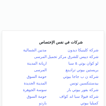
شركات في نفس الإختصاص
شركة كلينيكا ديدون
مدنين الشمالية
شركة دييس للشرق مركز تجميل
المرسى
لو كوان بوتي & سبا
اريانة المدينة
بريستين بيوتي ترادينغ
المرسى
شركة ن ب جاجا بيوتي
حومة السوق
بيدستنكسين تونس
المدينة الجديدة
شركة بفور بيوتي بار
سوسة الجوهرة
شركة فيولا سبا اند كواف
حومة السوق
كميليا بيوتي
باردو