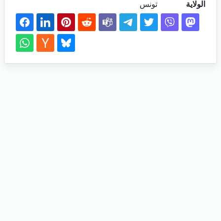
الولاية
تونس