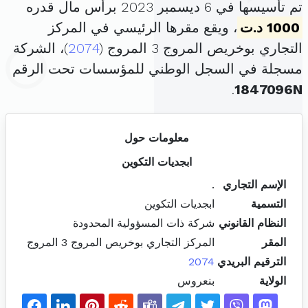
تم تأسيسها في 6 ديسمبر 2023 برأس مال قدره
1000 د.ت
، ويقع مقرها الرئيسي في المركز
التجاري بوخريص المروج 3 المروج (
2074
)، الشركة
مسجلة في السجل الوطني للمؤسسات تحت الرقم
.
1847096N
معلومات حول
ابجديات التكوين
الإسم التجاري
.
التسمية
ابجديات التكوين
النظام القانوني
شركة ذات المسؤولية المحدودة
المقر
المركز التجاري بوخريص المروج 3 المروج
الترقيم البريدي
2074
الولاية
بنعروس