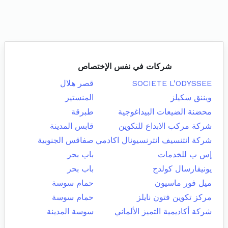
شركات في نفس الإختصاص
SOCIETE L'ODYSSEE
قصر هلال
ويننق سكيلز
المنستير
محضنة الضيعات البيداغوجية
طبرقة
شركة مركب الابداع للتكوين
قابس المدينة
شركة انتنسيف انترنسيونال اكادمي
صفاقس الجنوبية
إس ب للخدمات
باب بحر
يونيفارسال كولدج
باب بحر
ميل فور ماسيون
حمام سوسة
مركز تكوين فتون نايلز
حمام سوسة
شركة أكاديمية التميز الألماني
سوسة المدينة