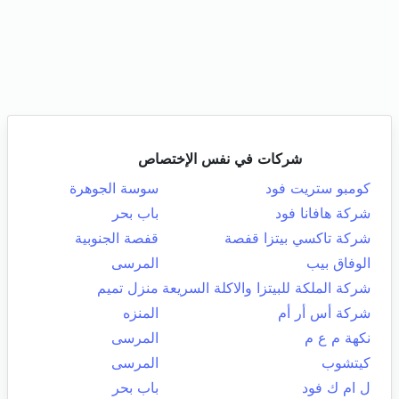
شركات في نفس الإختصاص
كومبو ستريت فود
سوسة الجوهرة
شركة هافانا فود
باب بحر
شركة تاكسي بيتزا قفصة
قفصة الجنوبية
الوفاق بيب
المرسى
شركة الملكة للبيتزا والاكلة السريعة
منزل تميم
شركة أس أر أم
المنزه
نكهة م ع م
المرسى
كيتشوب
المرسى
ل ام ك فود
باب بحر