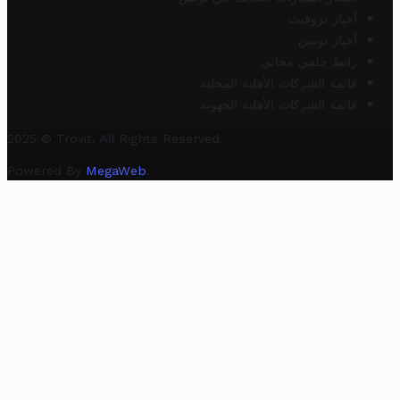
أخبار تروفيت
أخبار تونس
رابط خلفي مجاني
قائمة الشركات الأهلية المحلية
قائمة الشركات الأهلية الجهوية
2025 © Trovit. All Rights Reserved.
Powered By
MegaWeb
.