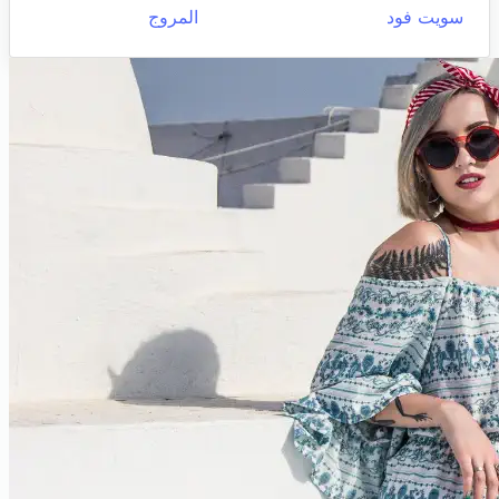
سويت فود
المروج