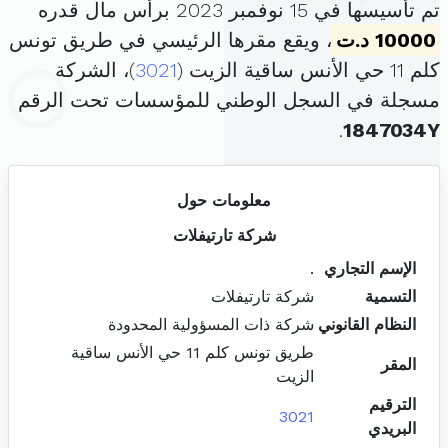
تم تأسيسها في 15 نوفمبر 2023 برأس مال قدره
10000 د.ت
، ويقع مقرها الرئيسي في طريق تونس
كلم 11 حي الأنس ساقية الزيت (
3021
)، الشركة
مسجلة في السجل الوطني للمؤسسات تحت الرقم
.
1847034Y
معلومات حول
شركة تارتيفلات
الإسم التجاري
.
التسمية
شركة تارتيفلات
النظام القانوني
شركة ذات المسؤولية المحدودة
طريق تونس كلم 11 حي الأنس ساقية
المقر
الزيت
الترقيم
3021
البريدي