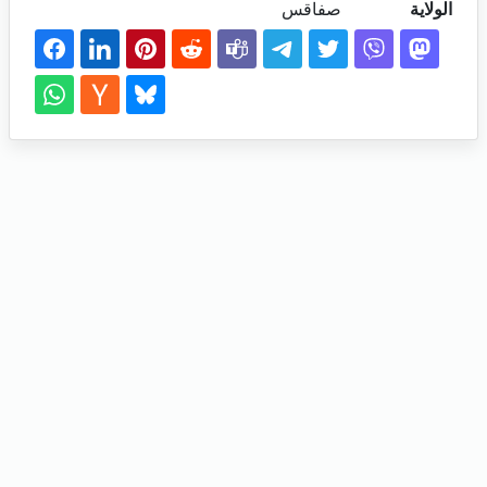
الولاية
صفاقس