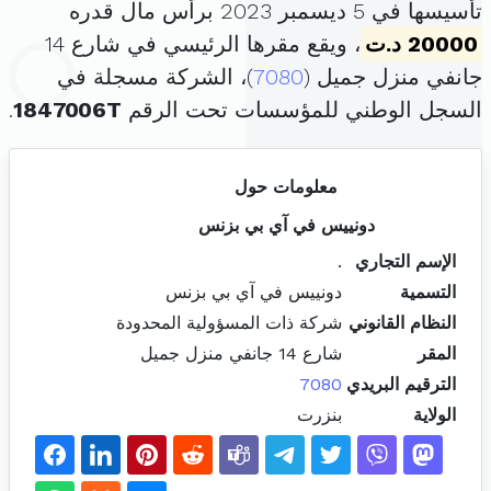
تأسيسها في 5 ديسمبر 2023 برأس مال قدره
20000 د.ت
، ويقع مقرها الرئيسي في شارع 14
جانفي منزل جميل (
7080
)، الشركة مسجلة في
السجل الوطني للمؤسسات تحت الرقم
1847006T
.
معلومات حول
دونييس في آي بي بزنس
الإسم التجاري
.
التسمية
دونييس في آي بي بزنس
النظام القانوني
شركة ذات المسؤولية المحدودة
المقر
شارع 14 جانفي منزل جميل
الترقيم البريدي
7080
الولاية
بنزرت