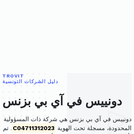
TROVIT
دليل الشركات التونسية
دونييس في آي بي بزنس
دونييس في آي بي بزنس هي شركة ذات المسؤولية
المحدودة، مسجلة تحت الهوية
C04711312023
. تم