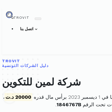
TROVIT
اتصل بنا
TROVIT
دليل الشركات التونسية
شركة لمين للتكوين
 برأس مال قدره
20000 د.ت
،
ت تحت الرقم
1846767B
.