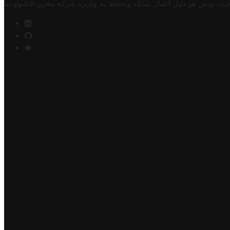
فيت تونس هو دليل أعمال تملكه وتحتفظ به وتديره
شركة مخزن التكنولوجيا