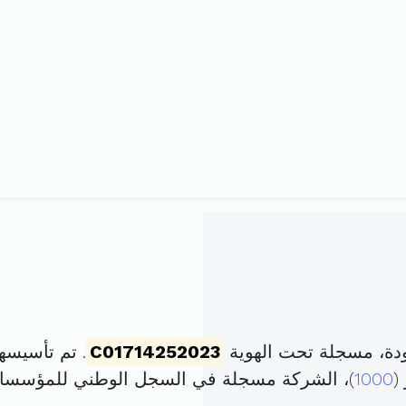
دة، مسجلة تحت الهوية
C01714252023
. تم تأسيسها في 1 ديسمبر 2023
1000
)، الشركة مسجلة في السجل الوطني للمؤسسا