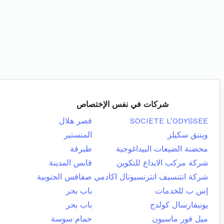
شركات في نفس الإختصاص
SOCIETE L'ODYSSEE
قصر هلال
ويننق سكيلز
المنستير
محضنة الضيعات البيداغوجية
طبرقة
شركة مركب الابداع للتكوين
قابس المدينة
شركة انتنسيف انترنسيونال اكادمي
صفاقس الجنوبية
إس ب للخدمات
باب بحر
يونيفارسال كولدج
باب بحر
ميل فور ماسيون
حمام سوسة