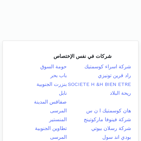
شركات في نفس الإختصاص
شركة اسراء كوسمتيك
حومة السوق
راد قرين تونيزي
باب بحر
SOCIETE H &H BIEN ETRE
بنزرت الجنوبية
ريحة البلاد
نابل
صفاقس المدينة
هان كوسمتيك ا ن س
المرسى
شركة فينوفا ماركوتينج
المنستير
شركة رسلان بيوتي
تطاوين الجنوبية
بودي اند سول
المرسى