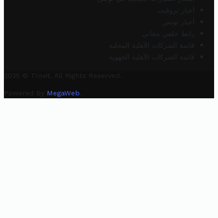
أخبار تروفيت
أخبار تونس
رابط خلفي مجاني
قائمة الشركات الأهلية المحلية
قائمة الشركات الأهلية الجهوية
2025 © Trovit. All Rights Reserved.
Powered By
MegaWeb
.