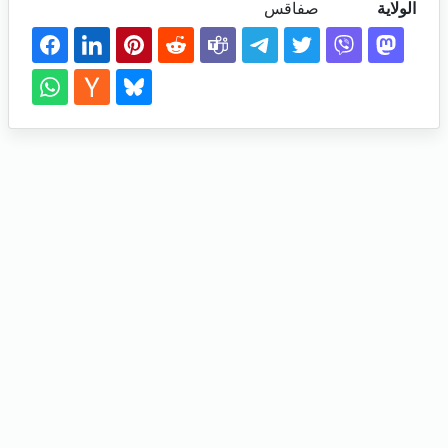
الولاية
صفاقس