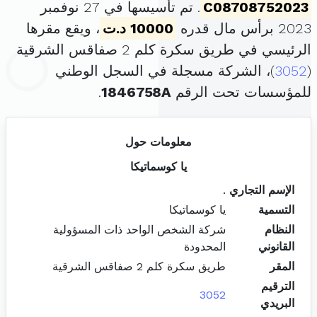
C08708752023
. تم تأسيسها في 27 نوفمبر
2023 برأس مال قدره
10000 د.ت
، ويقع مقرها
الرئيسي في طريق سكرة كلم 2 صفاقس الشرقية
(
3052
)، الشركة مسجلة في السجل الوطني
للمؤسسات تحت الرقم
1846758A
.
معلومات حول
يا كوسماتيكا
الإسم التجاري
.
التسمية
يا كوسماتيكا
النظام
شركة الشخص الواحد ذات المسؤولية
القانوني
المحدودة
المقر
طريق سكرة كلم 2 صفاقس الشرقية
الترقيم
3052
البريدي