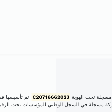
مسجلة تحت الهوية
C20716662023
. تم تأسيسها في 1 نوفمبر 2023 برأس مال 
ركة مسجلة في السجل الوطني للمؤسسات تحت الرق