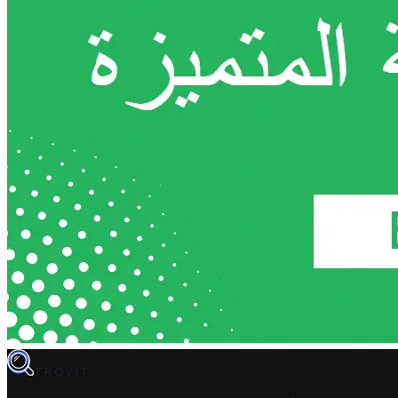
TROVIT