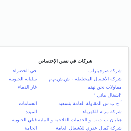
شركات في نفس الإختصاص
شركة صوجيتراب
حي الخضراء
شركة الأشغال المختلطة - ش.ش.م.م
سليانة الجنوبية
مقاولات نحن نهتم
غار الدماء
"اشغال ماني "
أ ج ب س المقاولة العامة بنسعيد
الحمامات
شركة مرام للكهرباء
الميدة
هيليان ب ت ب و الخدمات الفلاحية و البيئية
قبلي الجنوبية
شركة كمال عذري للاشغال العامة
الحامة