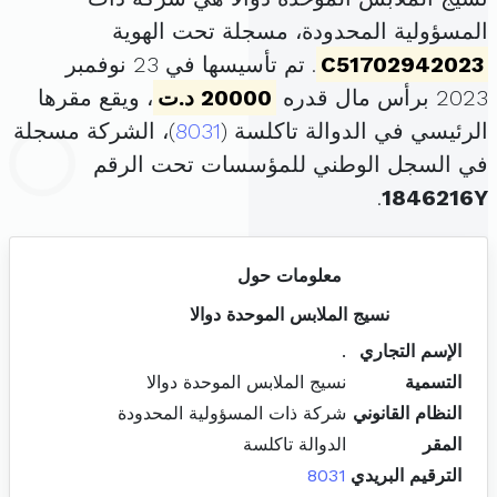
المسؤولية المحدودة، مسجلة تحت الهوية
C51702942023
. تم تأسيسها في 23 نوفمبر
2023 برأس مال قدره
20000 د.ت
، ويقع مقرها
الرئيسي في الدوالة تاكلسة (
8031
)، الشركة مسجلة
في السجل الوطني للمؤسسات تحت الرقم
.
1846216Y
معلومات حول
نسيج الملابس الموحدة دوالا
الإسم التجاري
.
التسمية
نسيج الملابس الموحدة دوالا
النظام القانوني
شركة ذات المسؤولية المحدودة
المقر
الدوالة تاكلسة
الترقيم البريدي
8031