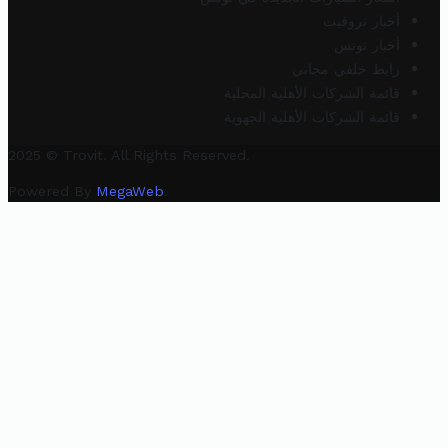
أخبار تروفيت
أخبار تونس
رابط خلفي مجاني
قائمة الشركات الأهلية المحلية
قائمة الشركات الأهلية الجهوية
2025 © Trovit. All Rights Reserved.
Powered By
MegaWeb
.