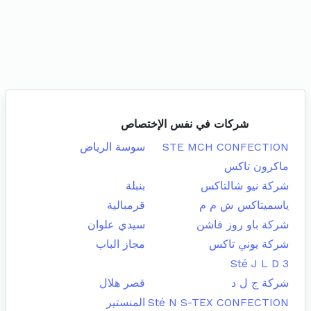
شركات في نفس الإختصاص
STE MCH CONFECTION
سوسة الرياض
ماكرون تاكس
شركة نيو شالتاكس
بنبلة
ياسميتاكس ش م م
قرمبالية
شركة باو روز فاشن
سيدي علوان
شركة يوني تاكس
مجاز الباب
Sté J L D 3
شركة ج ل د
قصر هلال
Sté N S-TEX CONFECTION
المنستير