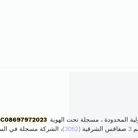
ية المحدودة ، مسجلة تحت الهوية
C08697972023
ة (
3052
)، الشركة مسجلة في ال