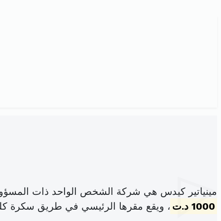
مينياتير كيدس هي شركة الشخص الواحد ذات المسؤول
1000 د.ت
، ويقع مقرها الرئيسي في طريق سكرة كلم 3 صفاقس الشرقي