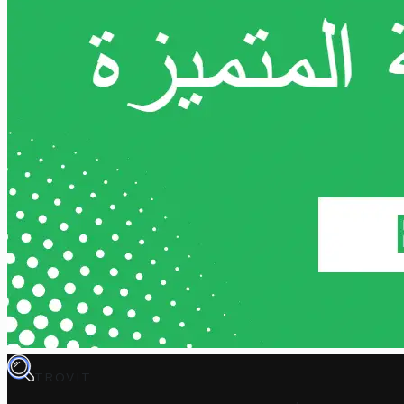
TROVIT