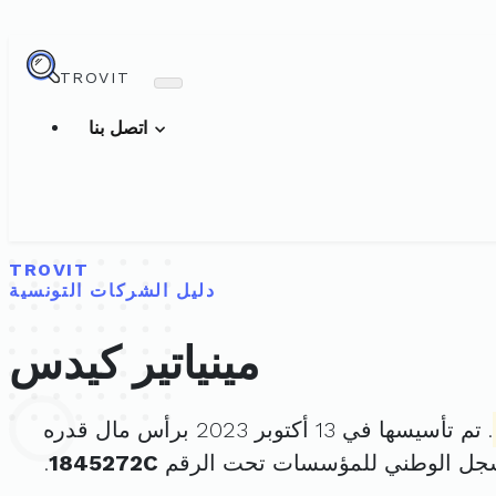
TROVIT
اتصل بنا
TROVIT
دليل الشركات التونسية
مينياتير كيدس
. تم تأسيسها في 13 أكتوبر 2023 برأس مال قدره
سجل الوطني للمؤسسات تحت الرقم
1845272C
.