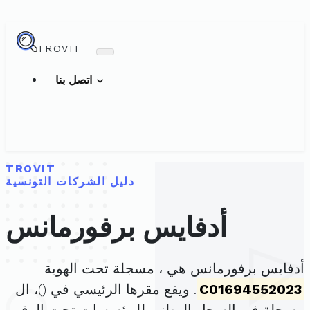
TROVIT
اتصل بنا
TROVIT
دليل الشركات التونسية
أدفايس برفورمانس
أدفايس برفورمانس هي ، مسجلة تحت الهوية
C01694552023
. ويقع مقرها الرئيسي في (
)، ال