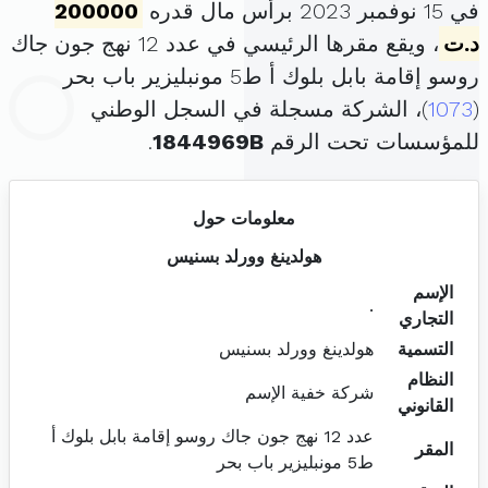
في 15 نوفمبر 2023 برأس مال قدره
200000
د.ت
، ويقع مقرها الرئيسي في عدد 12 نهج جون جاك
روسو إقامة بابل بلوك أ ط5 مونبليزير باب بحر
(
1073
)، الشركة مسجلة في السجل الوطني
للمؤسسات تحت الرقم
1844969B
.
معلومات حول
هولدينغ وورلد بسنيس
الإسم
.
التجاري
التسمية
هولدينغ وورلد بسنيس
النظام
شركة خفية الإسم
القانوني
عدد 12 نهج جون جاك روسو إقامة بابل بلوك أ
المقر
ط5 مونبليزير باب بحر