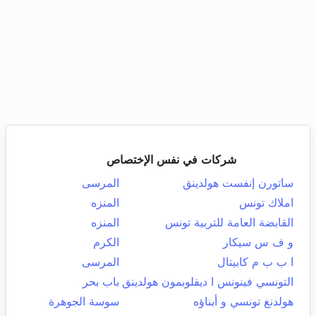
شركات في نفس الإختصاص
ساتورن إنفست هولدينق
المرسى
املاك تونس
المنزه
القابضة العامة للتربية تونس
المنزه
و ف س سيكار
الكرم
ا ب ب م كابيتال
المرسى
التونسي فينونس ا ديفلوبمون هولدينق
باب بحر
هولدنغ تونسي و أبناؤه
سوسة الجوهرة