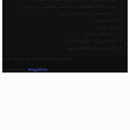
ضريبة الدخل للمتقاعدين الفرنسيين المقيمين في تونس
أسعار السيارات الجديدة في تونس
أخبار تروفيت
أخبار تونس
رابط خلفي مجاني
قائمة الشركات الأهلية المحلية
قائمة الشركات الأهلية الجهوية
2025 © Trovit. All Rights Reserved.
Powered By
MegaWeb
.