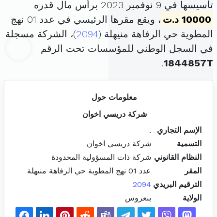
تأسيسها في 9 نوفمبر 2023 برأس مال قدره
10000 د.ت
، ويقع مقرها الرئيسي في عدد 01 نهج
المطوية حي الرفاهة منيهلة (
2094
)، الشركة مسجلة
في السجل الوطني للمؤسسات تحت الرقم
.
1844857T
معلومات حول
شركة دريسي اخوان
الإسم التجاري
.
التسمية
شركة دريسي اخوان
النظام القانوني
شركة ذات المسؤولية المحدودة
المقر
عدد 01 نهج المطوية حي الرفاهة منيهلة
الترقيم البريدي
2094
الولاية
بنعروس