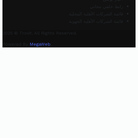
رابط خلفي مجاني
قائمة الشركات الأهلية المحلية
قائمة الشركات الأهلية الجهوية
2025 © Trovit. All Rights Reserved.
Powered By
MegaWeb
.