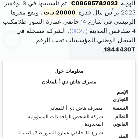
الهوية
C08685782023
. تم تأسيسها في 9 نوفمبر
2023 برأس مال قدره
20000 د.ت
، ويقع مقرها
الرئيسي في شارع 14 جانفي عمارة السور ط3مكتب
4 صفاقس المدينة (
3027
)، الشركة مسجلة في
السجل الوطني للمؤسسات تحت الرقم
.
1844430T
معلومات حول
مصرف هاش دي أ للمعادن
الإسم
.
التجاري
التسمية
مصرف هاش دي أ للمعادن
النظام
شركة الشخص الواحد ذات المسؤولية
القانوني
المحدودة
شارع 14 جانفي عمارة السور ط3مكتب 4
المقر