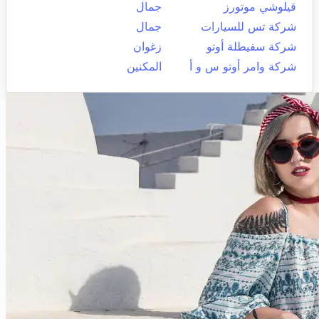
قيلوشي موتورز
جمال
شركة تس للسيارات
جمال
شركة سفيطلة أوتو
زغوان
شركة وامر أوتو س و أ
المكنين