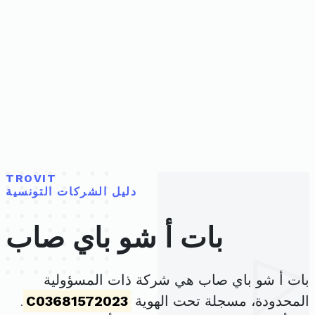
TROVIT
دليل الشركات التونسية
بات أ شو باي صاب
بات أ شو باي صاب هي شركة ذات المسؤولية
المحدودة، مسجلة تحت الهوية
C03681572023
.