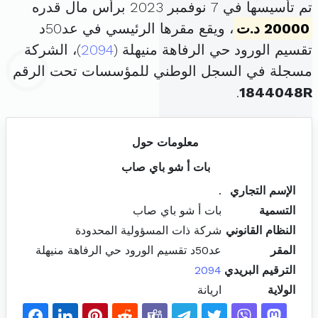
تم تأسيسها في 7 نوفمبر 2023 برأس مال قدره
20000 د.ت
، ويقع مقرها الرئيسي في عد50د
تقسيم الورود حي الرفاهة منيهلة (
2094
)، الشركة
مسجلة في السجل الوطني للمؤسسات تحت الرقم
.
1844048R
معلومات حول
بات أ شو باي صاب
الإسم التجاري
.
التسمية
بات أ شو باي صاب
النظام القانوني
شركة ذات المسؤولية المحدودة
المقر
عد50د تقسيم الورود حي الرفاهة منيهلة
الترقيم البريدي
2094
الولاية
اريانة