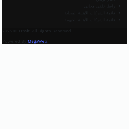
رابط خلفي مجاني
قائمة الشركات الأهلية المحلية
قائمة الشركات الأهلية الجهوية
2025 © Trovit. All Rights Reserved.
Powered By
MegaWeb
.