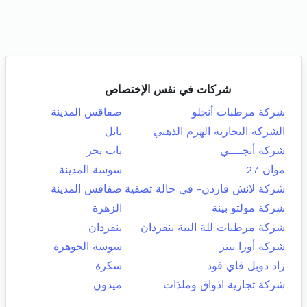
شركات في نفس الإختصاص
شركة مرطبات أنجلو
صفاقس المدينة
الشركة التجارية الهرم الذهبي
نابل
شركة أنجــــي
باب بحر
موان 27
سوسة المدينة
شركة لانش قاردن- في حالة تصفية
صفاقس المدينة
شركة مولتو بينة
الزهرة
شركة مرطبات للة البية بنقردان
بنقردان
شركة أورا بينز
سوسة الجوهرة
زاد دوبل فاي فود
سكرة
شركة تجارية اذواق وملذات
ميدون