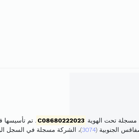
، مسجلة تحت الهوية
C08680222023
. تم تأسيسها في 3 نوفمبر 2023 برأس م
3074
)، الشركة مسجلة في السجل ا