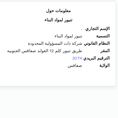
معلومات حول
تنيور لمواد البناء
الإسم التجاري
.
التسمية
تنيور لمواد البناء
النظام القانوني
شركة ذات المسؤولية المحدودة
المقر
طريق تنيور كلم 12 العوابد صفاقس الجنوبية
الترقيم البريدي
3074
الولاية
صفاقس