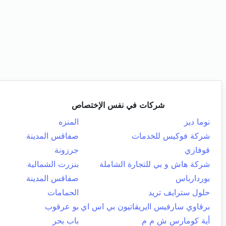
شركات في نفس الإختصاص
نوما ديز
المنزه
شركة فوكيس للخدمات
صفاقس المدينة
قوفازي
جرزونة
شركة هاش و بي للتجارة الشاملة
بنزرت الشمالية
بوردارباس
صفاقس المدينة
حلول سترايف تريد
الحمامات
برقاوي سارفيس اايريقاتيون بي اس اي
بو عرقوب
أية كومارس ش م م
باب بحر