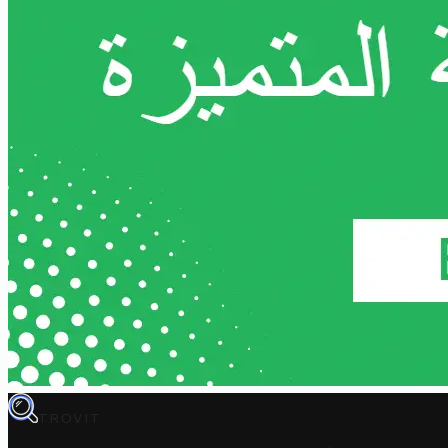
TROVIT