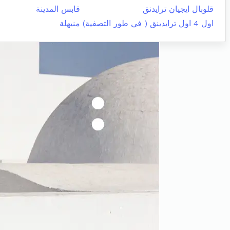
قلوبال ايجيان ترايدنق
قابس المدينة
اول 4 اول ترايدينق ( في طور التصفية)
منيهلة