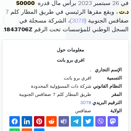
في 26 سبتمبر 2023 برأس مال قدره
50000
د.ت
، ويقع مقرها الرئيسي في طريق المطار كلم 7
صفاقس الجنوبية (
3078
)، الشركة مسجلة في
السجل الوطني للمؤسسات تحت الرقم
1843706Z
.
معلومات حول
افري برو بانت
الإسم التجاري
.
التسمية
افري برو بانت
النظام القانوني
شركة ذات المسؤولية المحدودة
المقر
طريق المطار كلم 7 صفاقس الجنوبية
الترقيم البريدي
3078
الولاية
صفاقس