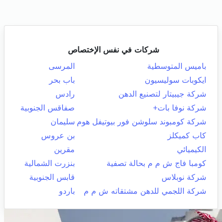
شركات في نفس الإختصاص
باميس المتوسطية
المرسى
ايكوبات سوليسيون
باب بحر
شركة جيبيتار لتصنيع الدهن
رادس
شركة نوفا بات+
صفاقس الجنوبية
شركة كومبوند سلوشن فور بيوتيفل هوم
سليمان
كاب كميكلز
بن عروس
الكيميائي
مقرين
كومبا فاج ش م م بحالة تصفية
بنزرت الشمالية
شركة نوبلاس
قابس الجنوبية
شركة اللجمي للدهن مشتقاته ش م م
باردو