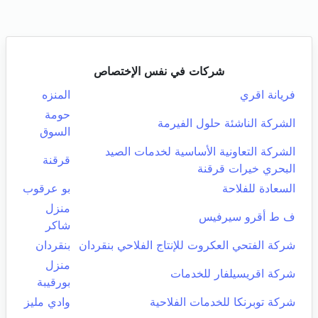
شركات في نفس الإختصاص
فريانة اقري
المنزه
حومة
الشركة الناشئة حلول الفيرمة
السوق
الشركة التعاونية الأساسية لخدمات الصيد
قرقنة
البحري خيرات قرقنة
السعادة للفلاحة
بو عرقوب
منزل
ف ط أقرو سيرفيس
شاكر
شركة الفتحي العكروت للإنتاج الفلاحي بنقردان
بنقردان
منزل
شركة اقريسيلفار للخدمات
بورقيبة
شركة توبرنكا للخدمات الفلاحية
وادي مليز