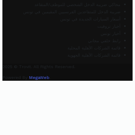
محاكي ضريبة الدخل الشخصي للموظف/المتقاعد
ضريبة الدخل للمتقاعدين الفرنسيين المقيمين في تونس
أسعار السيارات الجديدة في تونس
أخبار تروفيت
أخبار تونس
رابط خلفي مجاني
قائمة الشركات الأهلية المحلية
قائمة الشركات الأهلية الجهوية
2025 © Trovit. All Rights Reserved.
Powered By
MegaWeb
.