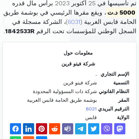
تم تأسيسها في 25 أكتوبر 2023 برأس مال قدره
5000 د.ت
، ويقع مقرها الرئيسي في بوشمة طريق
الحامة قابس الغربية (
6031
)، الشركة مسجلة في
السجل الوطني للمؤسسات تحت الرقم
1842533R
.
معلومات حول
شركة فيتو قرين
الإسم التجاري
.
التسمية
شركة فيتو قرين
النظام القانوني
شركة ذات المسؤولية المحدودة
المقر
بوشمة طريق الحامة قابس الغربية
الترقيم البريدي
6031
الولاية
قابس