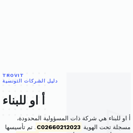
TROVIT
دليل الشركات التونسية
أ او للبناء
أ او للبناء هي شركة ذات المسؤولية المحدودة،
مسجلة تحت الهوية
C02660212023
. تم تأسيسها