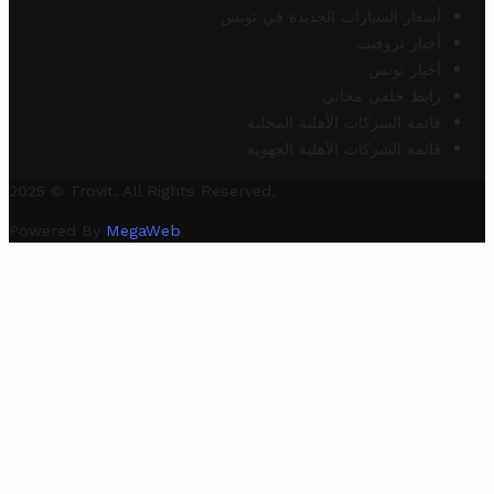
أسعار السيارات الجديدة في تونس
أخبار تروفيت
أخبار تونس
رابط خلفي مجاني
قائمة الشركات الأهلية المحلية
قائمة الشركات الأهلية الجهوية
2025 © Trovit. All Rights Reserved.
Powered By
MegaWeb
.