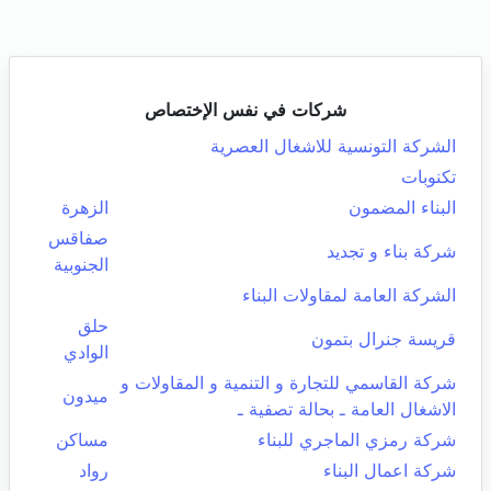
شركات في نفس الإختصاص
الشركة التونسية للاشغال العصرية
تكنوبات
البناء المضمون
الزهرة
صفاقس
شركة بناء و تجديد
الجنوبية
الشركة العامة لمقاولات البناء
حلق
قريسة جنرال بتمون
الوادي
شركة القاسمي للتجارة و التنمية و المقاولات و
ميدون
الاشغال العامة ـ بحالة تصفية ـ
شركة رمزي الماجري للبناء
مساكن
شركة اعمال البناء
رواد