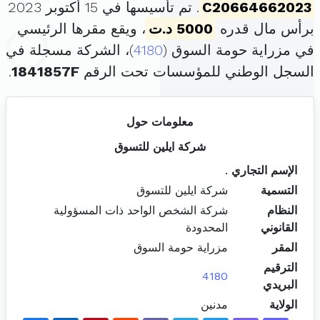
C20664662023
. تم تأسيسها في 15 أكتوبر 2023
برأس مال قدره
5000 د.ت
، ويقع مقرها الرئيسي
في مزراية حومة السوق (
4180
)، الشركة مسجلة في
السجل الوطني للمؤسسات تحت الرقم
1841857F
.
معلومات حول
شركة ايلين للتسوق
الإسم التجاري
.
التسمية
شركة ايلين للتسوق
النظام
شركة الشخص الواحد ذات المسؤولية
القانوني
المحدودة
المقر
مزراية حومة السوق
الترقيم
4180
البريدي
الولاية
مدنين