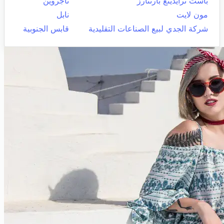
باست ترايدينغ بارتنارز
تاجروين
مون لايت
نابل
شركة الجدي لبيع الصناعات التقليدية
قابس الجنوبية