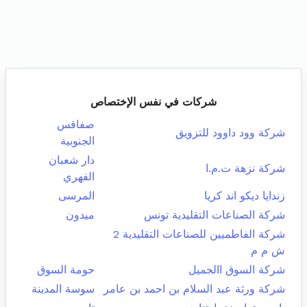
شركات في نفس الإختصاص
صفاقس
شركة وود داوود للتزويق
الجنوبية
دار شعبان
شركة نزهة ت.م.ا
الفهري
زندايا ديكو اند كريا
المرسى
شركة الصناعات التقليدية تونس
ميدون
شركة الفاطميين للصناعات التقليدية 2
ش م م
شركة السوق االجميل
حومة السوق
شركة ورثة عبد السلام بن احمد بن عامر
سوسة المدينة