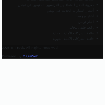
ضريبة الدخل للمتقاعدين الفرنسيين المقيمين في تونس
أسعار السيارات الجديدة في تونس
أخبار تروفيت
أخبار تونس
رابط خلفي مجاني
قائمة الشركات الأهلية المحلية
قائمة الشركات الأهلية الجهوية
2025 © Trovit. All Rights Reserved.
Powered By
MegaWeb
.