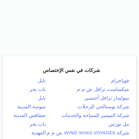
شركات في نفس الإختصاص
فوياجرام
نابل
ميكساست ترافل ش م م
باب بحر
سوليدار ترافل أجنسي
نابل
شركة نوستالجي للرحلات
سوسة المدينة
شركة التيسير للسياحة والخدمات
صفاقس المدينة
نيل تورس
باب بحر
شركة WIND WING VOYAGES ش م م
المهدية