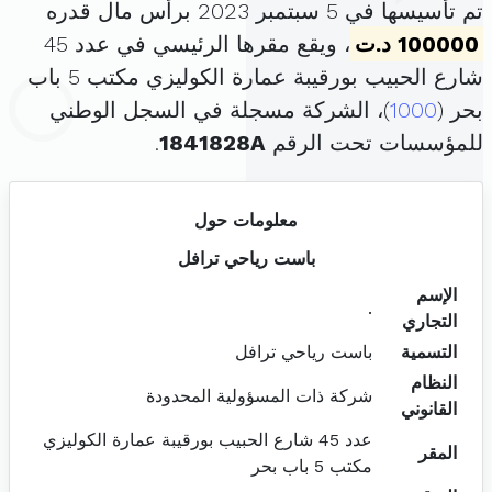
تم تأسيسها في 5 سبتمبر 2023 برأس مال قدره
100000 د.ت
، ويقع مقرها الرئيسي في عدد 45
شارع الحبيب بورقيبة عمارة الكوليزي مكتب 5 باب
بحر (
1000
)، الشركة مسجلة في السجل الوطني
للمؤسسات تحت الرقم
1841828A
.
معلومات حول
باست رياحي ترافل
الإسم
.
التجاري
التسمية
باست رياحي ترافل
النظام
شركة ذات المسؤولية المحدودة
القانوني
عدد 45 شارع الحبيب بورقيبة عمارة الكوليزي
المقر
مكتب 5 باب بحر