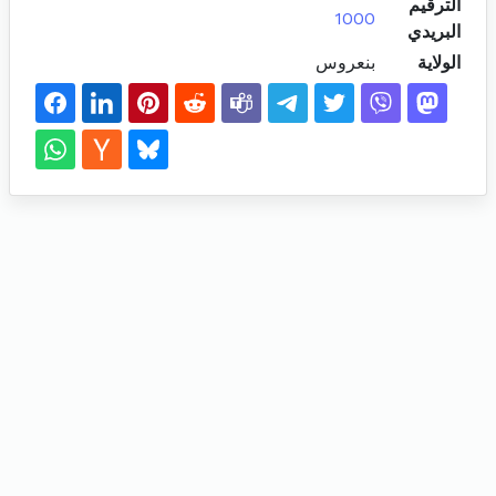
الترقيم
1000
البريدي
الولاية
بنعروس