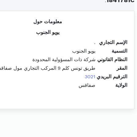
.
1841781C
معلومات حول
يويو الجنوب
الإسم التجاري
.
التسمية
يويو الجنوب
النظام القانوني
شركة ذات المسؤولية المحدودة
المقر
طريق تونس كلم 9 المركب التجاري مول صفاقس ساقية الزيت
الترقيم البريدي
3021
الولاية
صفاقس