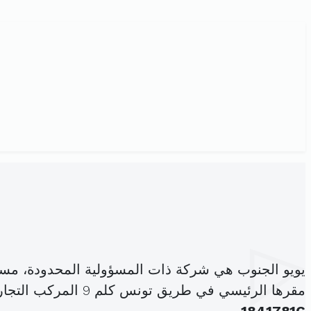
يويو الجنوب هي شركة ذات المسؤولية المحدودة، مس
مقرها الرئيسي في طريق تونس كلم 9 المركب التجاري مول صفاقس ساقية الزيت (