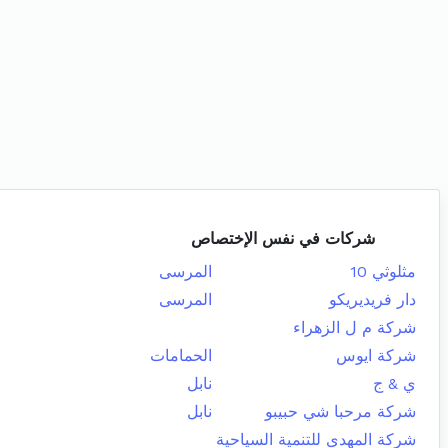
شركات في نفس الإختصاص
مثلوثي 10
المرسى
دار فريديريكو
المرسى
شركة م ل الزهراء
شركة ايوس
الحمامات
ي & ج
نابل
شركة مرحبا شي حبيبو
نابل
شركة المهدى للتنمية السياحية