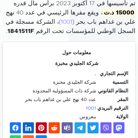
تم تأسيسها في 17 أكتوبر 2023 برأس مال قدره
15000 د.ت
، ويقع مقرها الرئيسي في عدد 40 نهج
علي بن غذاهم باب بحر (
1001
)، الشركة مسجلة في
السجل الوطني للمؤسسات تحت الرقم
1841511F
.
معلومات حول
شركة الجليدي مخبزة
الإسم التجاري
.
التسمية
شركة الجليدي مخبزة
النظام القانوني
شركة ذات المسؤولية المحدودة
المقر
عدد 40 نهج علي بن غذاهم باب بحر
الترقيم البريدي
1001
الولاية
بنعروس