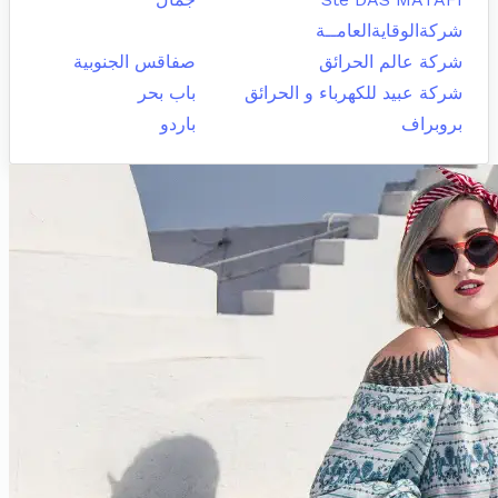
شركةالوقايةالعامــة
شركة عالم الحرائق
صفاقس الجنوبية
شركة عبيد للكهرباء و الحرائق
باب بحر
بروبراف
باردو