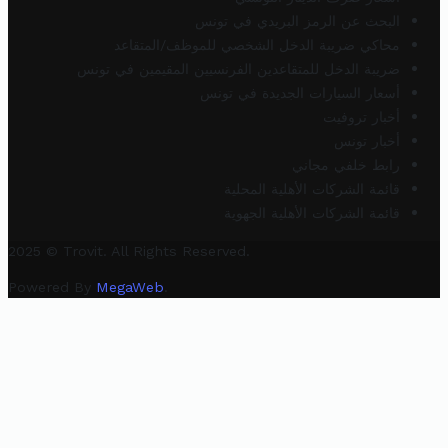
البحث عن الرمز البريدي في تونس
محاكي ضريبة الدخل الشخصي للموظف/المتقاعد
ضريبة الدخل للمتقاعدين الفرنسيين المقيمين في تونس
أسعار السيارات الجديدة في تونس
أخبار تروفيت
أخبار تونس
رابط خلفي مجاني
قائمة الشركات الأهلية المحلية
قائمة الشركات الأهلية الجهوية
2025 © Trovit. All Rights Reserved.
Powered By
MegaWeb
.