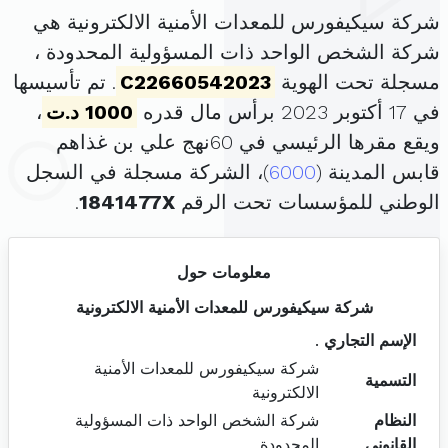
شركة سيكيفورس للمعدات الأمنية الالكترونية هي
شركة الشخص الواحد ذات المسؤولية المحدودة ،
مسجلة تحت الهوية
C22660542023
. تم تأسيسها
في 17 أكتوبر 2023 برأس مال قدره
1000 د.ت
،
ويقع مقرها الرئيسي في 60نهج علي بن غذاهم
قابس المدينة (
6000
)، الشركة مسجلة في السجل
الوطني للمؤسسات تحت الرقم
1841477X
.
معلومات حول
شركة سيكيفورس للمعدات الأمنية الالكترونية
الإسم التجاري
.
شركة سيكيفورس للمعدات الأمنية
التسمية
الالكترونية
النظام
شركة الشخص الواحد ذات المسؤولية
القانوني
المحدودة