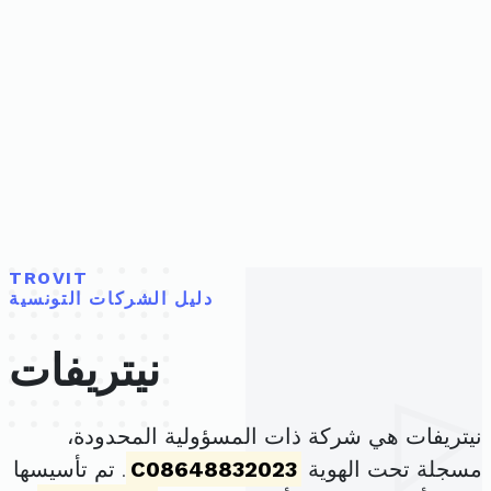
TROVIT
دليل الشركات التونسية
نيتريفات
نيتريفات هي شركة ذات المسؤولية المحدودة،
مسجلة تحت الهوية
C08648832023
. تم تأسيسها