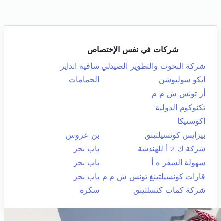
شركات في نفس الإختصاص
شركة البحوث والتطوير الصيدلي
ساقية الداير
ايكو سوليوشن
الحمامات
أز تونس ش م م
تكنوكوم الدولية
اكوستيكا
بيزايس كونسيلتينق
بن عروس
شركة ك 2 أ للهندسة
باب بحر
سهولة السفر ه أ
باب بحر
قارات كونسيلتينغ تونس ش م م
باب بحر
شركة كماب كنسلتينق
سكرة