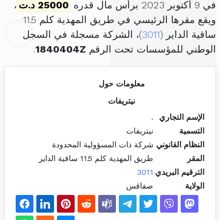
في 9 أكتوبر 2023 برأس مال قدره
25000 د.ت
،
ويقع مقرها الرئيسي في طريق المهدية كلم 11.5
ساقية الداير (
3011
)، الشركة مسجلة في السجل
الوطني للمؤسسات تحت الرقم
1840404Z
.
معلومات حول
نيتريفات
الإسم التجاري
.
التسمية
نيتريفات
النظام القانوني
شركة ذات المسؤولية المحدودة
المقر
طريق المهدية كلم 11.5 ساقية الداير
الترقيم البريدي
3011
الولاية
صفاقس