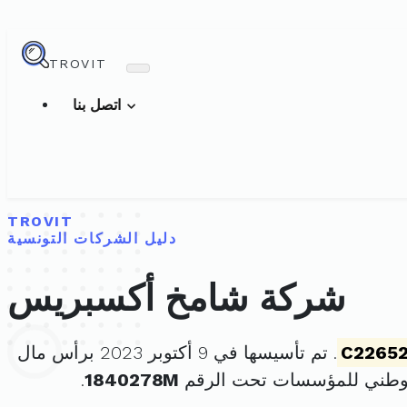
TROVIT
اتصل بنا
TROVIT
دليل الشركات التونسية
شركة شامخ أكسبريس
C2265
. تم تأسيسها في 9 أكتوبر 2023 برأس مال
لوطني للمؤسسات تحت الرقم
1840278M
.