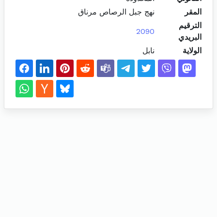
المقر
نهج جبل الرصاص مرناق
الترقيم
2090
البريدي
الولاية
نابل