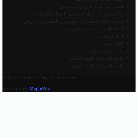
البحث عن الرمز البريدي في تونس
محاكي ضريبة الدخل الشخصي للموظف/المتقاعد
ضريبة الدخل للمتقاعدين الفرنسيين المقيمين في تونس
أسعار السيارات الجديدة في تونس
أخبار تروفيت
أخبار تونس
رابط خلفي مجاني
قائمة الشركات الأهلية المحلية
قائمة الشركات الأهلية الجهوية
2025 © Trovit. All Rights Reserved.
Powered By
MegaWeb
.