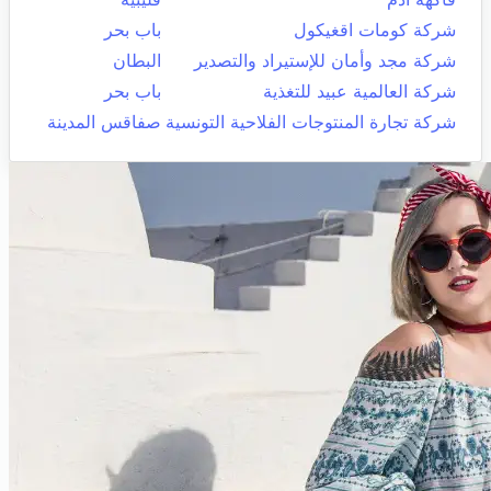
شركة كومات اقغيكول
باب بحر
شركة مجد وأمان للإستيراد والتصدير
البطان
شركة العالمية عبيد للتغذية
باب بحر
شركة تجارة المنتوجات الفلاحية التونسية
صفاقس المدينة