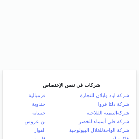
شركات في نفس الإختصاص
شركة اياد وايلان للتجارة
قرمبالية
شركة دلتا فروا
جندوبة
شركةالتنمية الفلاحية
جبنيانة
شركة فلي أسماء للخضر
بن عروس
شركة الواحةللغلال البيولوجية
الفوار
فاكهة آدم
قليبية