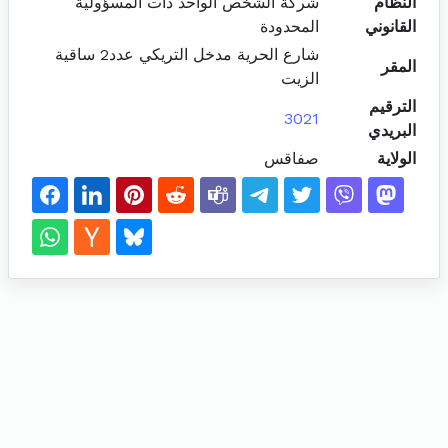
النظام
شركة الشخص الواحد ذات المسؤولية
القانوني
المحدودة
شارع الحرية مدخل التريكي عدد2 ساقية
المقر
الزيت
الترقيم
3021
البريدي
الولاية
صفاقس