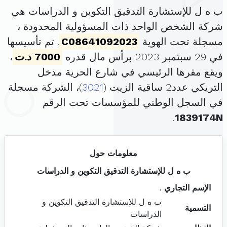
ب ه ل للإستشارة التدقيق التكوين و الدراسات هي
شركة الشخص الواحد ذات المسؤولية المحدودة ،
مسجلة تحت الهوية
C08641092023
. تم تأسيسها
في 29 سبتمبر 2023 برأس مال قدره
7000 د.ت
،
ويقع مقرها الرئيسي في شارع الحرية مدخل
التريكي عدد2 ساقية الزيت (
3021
)، الشركة مسجلة
في السجل الوطني للمؤسسات تحت الرقم
.
1839174N
معلومات حول
ب ه ل للإستشارة التدقيق التكوين و الدراسات
الإسم التجاري
.
ب ه ل للإستشارة التدقيق التكوين و
التسمية
الدراسات