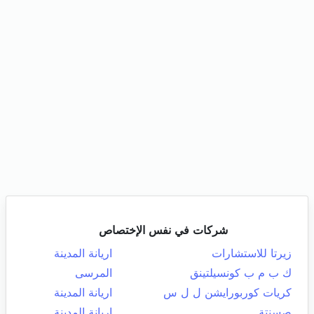
شركات في نفس الإختصاص
زيرتا للاستشارات
اريانة المدينة
ك ب م ب كونسيلتينق
المرسى
كريات كوربورايشن ل ل س
اريانة المدينة
صسنتة
اريانة المدينة