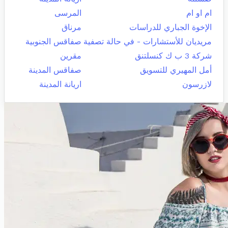
ام او ام
المرسى
الإخوة الجباري للدراسات
مرناق
مريديان للأستشارات - في حالة تصفية
صفاقس الجنوبية
شركة 3 ب ك كنسلتنق
مقرين
أمل المهيري للتسويق
صفاقس المدينة
لازرسون
اريانة المدينة